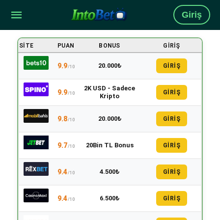
Giriş
SITE
PUAN
BONUS
GIRIŞ
9.9
20.000₺
GİRİŞ
/10
2K USD - Sadece
9.9
GİRİŞ
/10
Kripto
9.8
20.000₺
GİRİŞ
/10
9.7
20Bin TL Bonus
GİRİŞ
/10
9.4
4.500₺
GİRİŞ
/10
9.4
6.500₺
GİRİŞ
/10