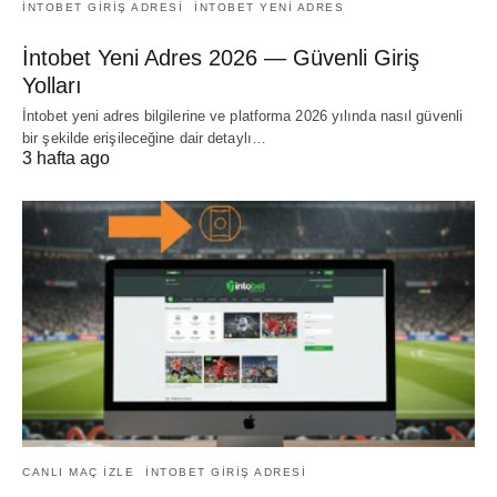
INTOBET GIRIŞ ADRESI
INTOBET YENI ADRES
İntobet Yeni Adres 2026 — Güvenli Giriş
Yolları
İntobet yeni adres bilgilerine ve platforma 2026 yılında nasıl güvenli
bir şekilde erişileceğine dair detaylı…
3 hafta ago
CANLI MAÇ IZLE
INTOBET GIRIŞ ADRESI