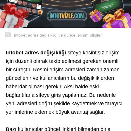
intobet adres degisikligi ve guncel erisim bilgileri
Intobet adres değişikliği
siteye kesintisiz erişim
için düzenli olarak takip edilmesi gereken önemli
bir süreçtir. Resmi erişim adresleri zaman zaman
güncellenir ve kullanıcıların bu değişikliklerden
haberdar olması gerekir. Aksi halde eski
bağlantılarla siteye giriş yapılamaz. Bu nedenle
yeni adresleri doğru şekilde kaydetmek ve tarayıcı
yer imlerine eklemek büyük avantaj sağlar.
Bazı kullanıcılar güncel linkleri bilmeden giriş