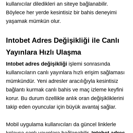
kullanıcılar diledikleri an siteye bağlanabilir.
Böylece her yerde kesintisiz bir bahis deneyimi
yaşamak mümkün olur.
Intobet Adres Değişikliği ile Canlı
Yayınlara Hızlı Ulaşma
Intobet adres değişikliği
işlemi sonrasında
kullanıcıların canlı yayınlara hızlı erişim sağlaması
mümkündür. Yeni adresler aracılığıyla kesintisiz
bağlantı kurmak canlı bahis ve maç izleme keyfini
korur. Bu durum özellikle anlık oran değişikliklerini
takip eden oyuncular için büyük avantaj sağlar.
Mobil uygulama kullanıcıları da güncel linklerle
kolayca canlı yayınlara bağlanabilir.
Intobet adres