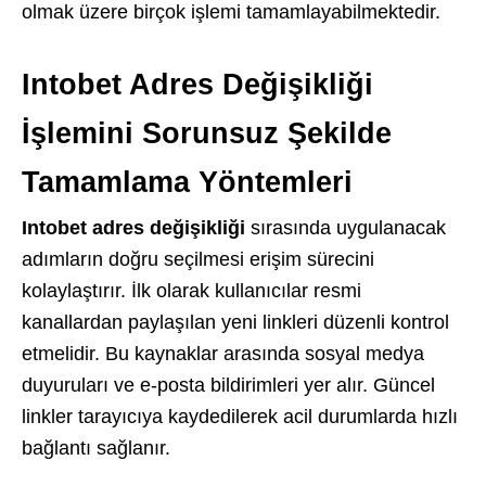
olmak üzere birçok işlemi tamamlayabilmektedir.
Intobet Adres Değişikliği
İşlemini Sorunsuz Şekilde
Tamamlama Yöntemleri
Intobet adres değişikliği
sırasında uygulanacak
adımların doğru seçilmesi erişim sürecini
kolaylaştırır. İlk olarak kullanıcılar resmi
kanallardan paylaşılan yeni linkleri düzenli kontrol
etmelidir. Bu kaynaklar arasında sosyal medya
duyuruları ve e-posta bildirimleri yer alır. Güncel
linkler tarayıcıya kaydedilerek acil durumlarda hızlı
bağlantı sağlanır.