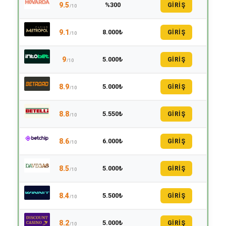
9.5
%300
GİRİŞ
/10
9.1
8.000₺
GİRİŞ
/10
9
5.000₺
GİRİŞ
/10
8.9
5.000₺
GİRİŞ
/10
8.8
5.550₺
GİRİŞ
/10
8.6
6.000₺
GİRİŞ
/10
8.5
5.000₺
GİRİŞ
/10
8.4
5.500₺
GİRİŞ
/10
8.2
5.000₺
GİRİŞ
/10