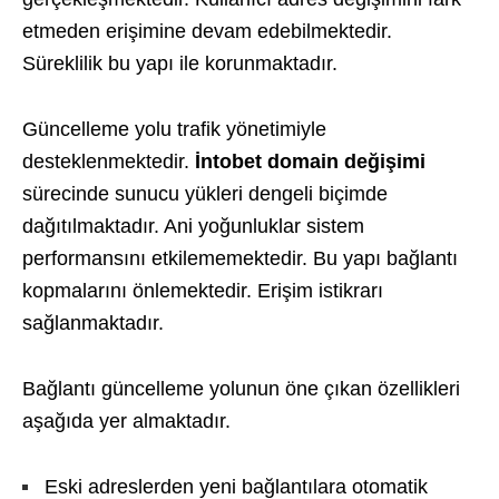
etmeden erişimine devam edebilmektedir.
Süreklilik bu yapı ile korunmaktadır.
Güncelleme yolu trafik yönetimiyle
desteklenmektedir.
İntobet domain değişimi
sürecinde sunucu yükleri dengeli biçimde
dağıtılmaktadır. Ani yoğunluklar sistem
performansını etkilememektedir. Bu yapı bağlantı
kopmalarını önlemektedir. Erişim istikrarı
sağlanmaktadır.
Bağlantı güncelleme yolunun öne çıkan özellikleri
aşağıda yer almaktadır.
Eski adreslerden yeni bağlantılara otomatik