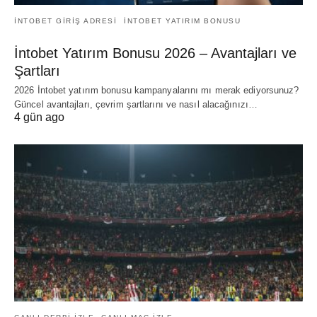
INTOBET GIRIŞ ADRESI
INTOBET YATIRIM BONUSU
İntobet Yatırım Bonusu 2026 – Avantajları ve
Şartları
2026 İntobet yatırım bonusu kampanyalarını mı merak ediyorsunuz?
Güncel avantajları, çevrim şartlarını ve nasıl alacağınızı…
4 gün ago