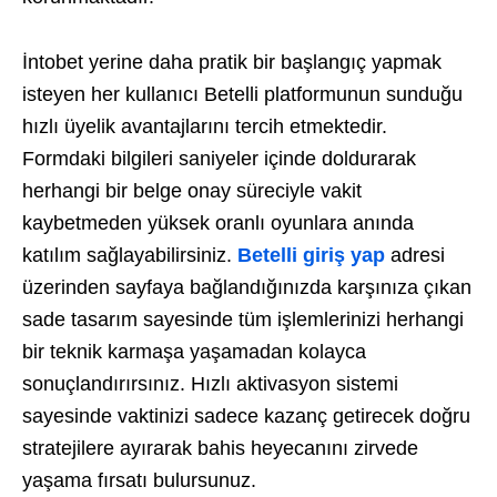
İntobet yerine daha pratik bir başlangıç yapmak
isteyen her kullanıcı Betelli platformunun sunduğu
hızlı üyelik avantajlarını tercih etmektedir.
Formdaki bilgileri saniyeler içinde doldurarak
herhangi bir belge onay süreciyle vakit
kaybetmeden yüksek oranlı oyunlara anında
katılım sağlayabilirsiniz.
Betelli giriş yap
adresi
üzerinden sayfaya bağlandığınızda karşınıza çıkan
sade tasarım sayesinde tüm işlemlerinizi herhangi
bir teknik karmaşa yaşamadan kolayca
sonuçlandırırsınız. Hızlı aktivasyon sistemi
sayesinde vaktinizi sadece kazanç getirecek doğru
stratejilere ayırarak bahis heyecanını zirvede
yaşama fırsatı bulursunuz.