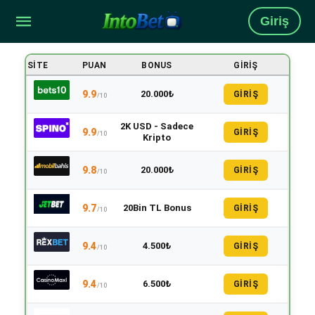
Giriş
SITE
PUAN
BONUS
GIRIŞ
9.9
20.000₺
GİRİŞ
/10
2K USD - Sadece
9.9
GİRİŞ
/10
Kripto
9.8
20.000₺
GİRİŞ
/10
9.7
20Bin TL Bonus
GİRİŞ
/10
9.4
4.500₺
GİRİŞ
/10
9.4
6.500₺
GİRİŞ
/10