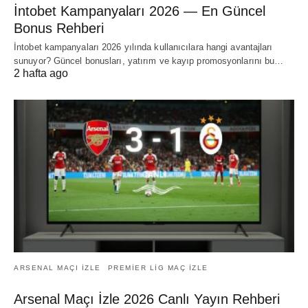
İntobet Kampanyaları 2026 — En Güncel
Bonus Rehberi
İntobet kampanyaları 2026 yılında kullanıcılara hangi avantajları
sunuyor? Güncel bonusları, yatırım ve kayıp promosyonlarını bu…
2 hafta ago
ARSENAL MAÇI IZLE
PREMIER LIG MAÇ IZLE
Arsenal Maçı İzle 2026 Canlı Yayın Rehberi