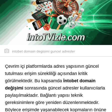
intobet domain degisimi guncel adresler
Çevrim içi platformlarda adres yapısının güncel
tutulması erişim sürekliliği açısından kritik
görülmektedir. Bu kapsamda
İntobet domain
değişimi
sonrasında güncel adresler kullanıcılarla
paylaşılmaktadır. Bağlantı yapısı teknik
gereksinimlere göre yeniden düzenlenmektedir.
Böylece erişimde yaşanabilecek kopmaların önüne