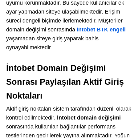
uyumu korunmaktadır. Bu sayede kullanıcılar ek
ayar yapmadan siteye ulaşabilmektedir. Erişim
süreci dengeli biçimde ilerlemektedir.
Müşteriler
domain değişimi sonrasında
İntobet BTK engeli
yaşamadan siteye giriş yaparak bahis
oynayabilmektedir.
İntobet Domain Değişimi
Sonrası Paylaşılan Aktif Giriş
Noktaları
Aktif giriş noktaları sistem tarafından düzenli olarak
kontrol edilmektedir.
İntobet domain değişimi
sonrasında kullanılan bağlantılar performans
testlerinden geçirilerek yayına alınmaktadır. Yoğun