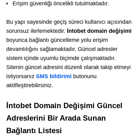
Erişim güvenliği öncelikli tutulmaktadır.
Bu yapı sayesinde geçiş süreci kullanıcı açısından
sorunsuz ilerlemektedir.
İntobet domain değişimi
boyunca bağlantı güncelleme yolu erişim
devamlılığını sağlamaktadır. Güncel adresler
sistem içinde uyumlu biçimde çalışmaktadır.
Sitenin güncel adresini düzenli olarak takip etmeyi
istiyorsanız
SMS bildirimi
butonunu
aktifleştirebilirsiniz.
İntobet Domain Değişimi Güncel
Adreslerini Bir Arada Sunan
Bağlantı Listesi