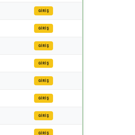
GİRİŞ
GİRİŞ
GİRİŞ
GİRİŞ
GİRİŞ
GİRİŞ
GİRİŞ
GİRİŞ