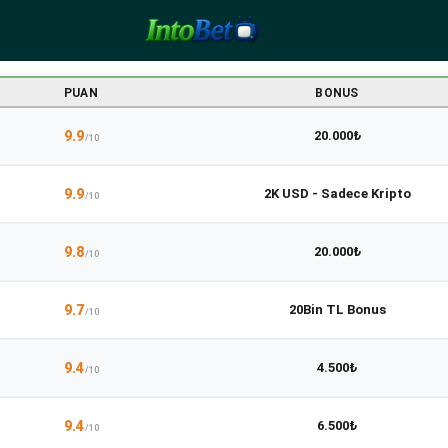
PUAN
BONUS
9.9
20.000₺
/10
9.9
2K USD - Sadece Kripto
/10
9.8
20.000₺
/10
9.7
20Bin TL Bonus
/10
9.4
4.500₺
/10
9.4
6.500₺
/10