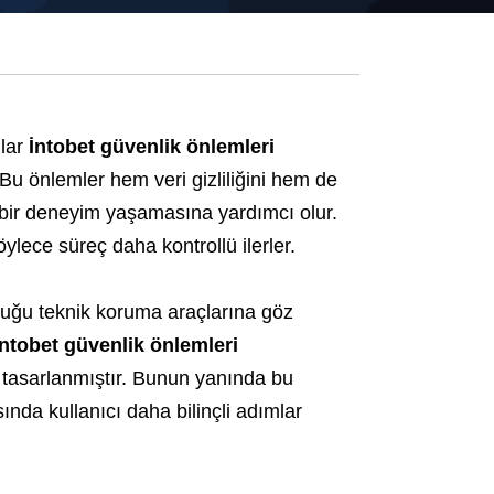
ılar
İntobet güvenlik önlemleri
Bu önlemler hem veri gizliliğini hem de
 bir deneyim yaşamasına yardımcı olur.
ylece süreç daha kontrollü ilerler.
duğu teknik koruma araçlarına göz
İntobet güvenlik önlemleri
de tasarlanmıştır. Bunun yanında bu
ında kullanıcı daha bilinçli adımlar