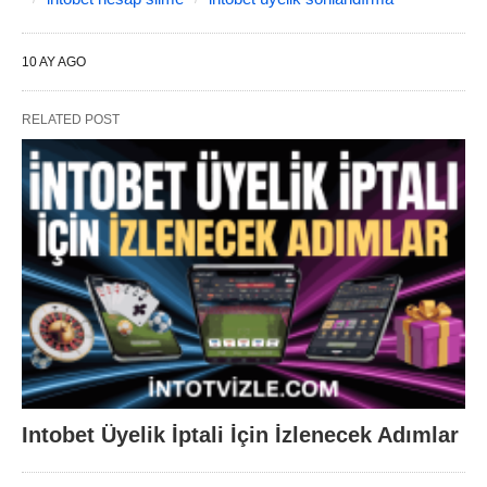
10 AY AGO
RELATED POST
Intobet Üyelik İptali İçin İzlenecek Adımlar