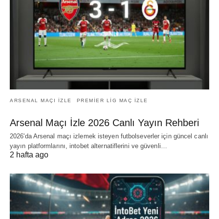
ARSENAL MAÇI IZLE
PREMIER LIG MAÇ IZLE
Arsenal Maçı İzle 2026 Canlı Yayın Rehberi
2026'da Arsenal maçı izlemek isteyen futbolseverler için güncel canlı
yayın platformlarını, intobet alternatiflerini ve güvenli…
2 hafta ago