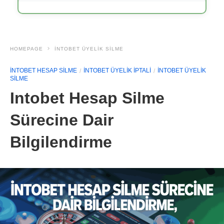
HOMEPAGE
INTOBET ÜYELIK SILME
INTOBET HESAP SILME
INTOBET ÜYELIK IPTALI
INTOBET ÜYELIK
SILME
Intobet Hesap Silme
Sürecine Dair
Bilgilendirme