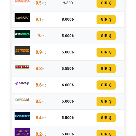
9.5
%300
GİRİŞ
/10
9.1
8.000₺
GİRİŞ
/10
9
5.000₺
GİRİŞ
/10
8.9
5.000₺
GİRİŞ
/10
8.8
5.550₺
GİRİŞ
/10
8.6
6.000₺
GİRİŞ
/10
8.5
5.000₺
GİRİŞ
/10
8.4
5.500₺
GİRİŞ
/10
8.2
5.000₺
GİRİŞ
/10