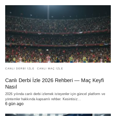
CANLI DERBI IZLE
CANLI MAÇ IZLE
Canlı Derbi İzle 2026 Rehberi — Maç Keyfi
Nasıl
2026 yılında canlı derbi izlemek isteyenler için güncel platform ve
yöntemler hakkında kapsamlı rehber. Kesintisiz…
6 gün ago