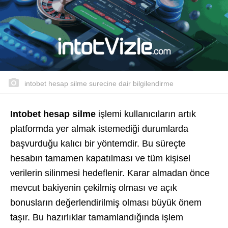
intobet hesap silme surecine dair bilgilendirme
Intobet hesap silme
işlemi kullanıcıların artık
platformda yer almak istemediği durumlarda
başvurduğu kalıcı bir yöntemdir. Bu süreçte
hesabın tamamen kapatılması ve tüm kişisel
verilerin silinmesi hedeflenir. Karar almadan önce
mevcut bakiyenin çekilmiş olması ve açık
bonusların değerlendirilmiş olması büyük önem
taşır. Bu hazırlıklar tamamlandığında işlem