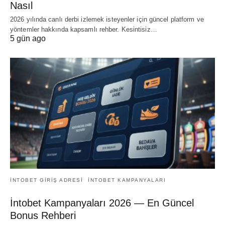
Nasıl
2026 yılında canlı derbi izlemek isteyenler için güncel platform ve
yöntemler hakkında kapsamlı rehber. Kesintisiz…
5 gün ago
INTOBET GIRIŞ ADRESI
İNTOBET KAMPANYALARI
İntobet Kampanyaları 2026 — En Güncel
Bonus Rehberi