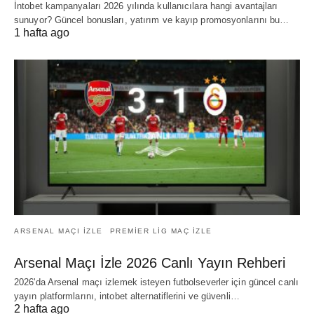
İntobet kampanyaları 2026 yılında kullanıcılara hangi avantajları
sunuyor? Güncel bonusları, yatırım ve kayıp promosyonlarını bu…
1 hafta ago
ARSENAL MAÇI IZLE
PREMIER LIG MAÇ IZLE
Arsenal Maçı İzle 2026 Canlı Yayın Rehberi
2026'da Arsenal maçı izlemek isteyen futbolseverler için güncel canlı
yayın platformlarını, intobet alternatiflerini ve güvenli…
2 hafta ago