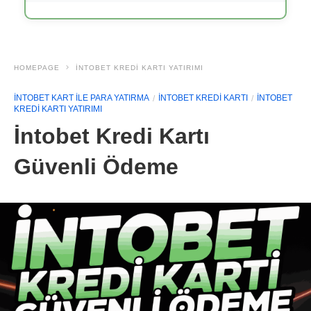
HOMEPAGE
İNTOBET KREDI KARTI YATIRIMI
İNTOBET KART ILE PARA YATIRMA
İNTOBET KREDI KARTI
İNTOBET
KREDI KARTI YATIRIMI
İntobet Kredi Kartı
Güvenli Ödeme