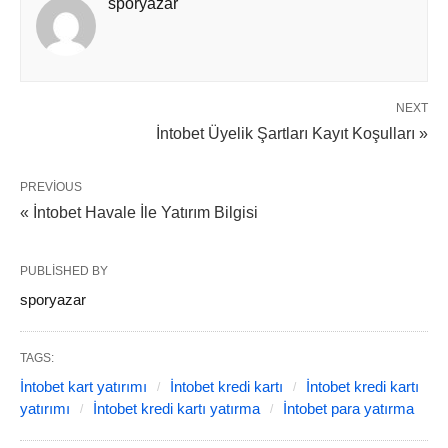
sporyazar
NEXT
İntobet Üyelik Şartları Kayıt Koşulları »
PREVIOUS
« İntobet Havale İle Yatırım Bilgisi
PUBLISHED BY
sporyazar
TAGS:
İntobet kart yatırımı
İntobet kredi kartı
İntobet kredi kartı
yatırımı
İntobet kredi kartı yatırma
İntobet para yatırma