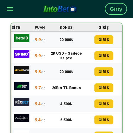
Giriş
SITE
PUAN
BONUS
GIRIŞ
9.9
20.000₺
GİRİŞ
/10
2K USD - Sadece
9.9
GİRİŞ
/10
Kripto
9.8
20.000₺
GİRİŞ
/10
9.7
20Bin TL Bonus
GİRİŞ
/10
9.4
4.500₺
GİRİŞ
/10
9.4
6.500₺
GİRİŞ
/10