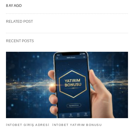
8 AY AGO
RELATED POST
RECENT POSTS
INTOBET GIRIŞ ADRESI
INTOBET YATIRIM BONUSU