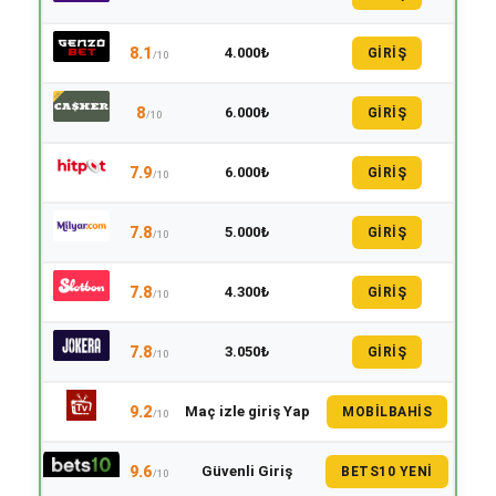
8.1
4.000₺
GİRİŞ
/10
8
6.000₺
GİRİŞ
/10
7.9
6.000₺
GİRİŞ
/10
7.8
5.000₺
GİRİŞ
/10
7.8
4.300₺
GİRİŞ
/10
7.8
3.050₺
GİRİŞ
/10
9.2
Maç izle giriş Yap
MOBILBAHIS
/10
9.6
Güvenli Giriş
BETS10 YENI
/10