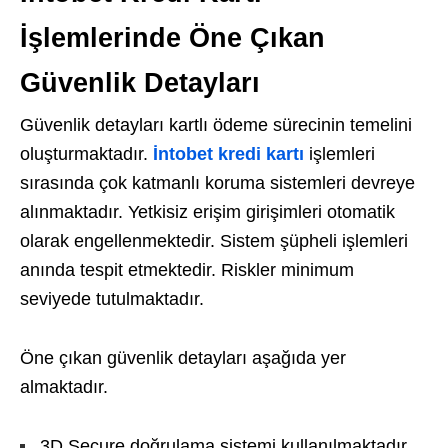
İşlemlerinde Öne Çıkan
Güvenlik Detayları
Güvenlik detayları kartlı ödeme sürecinin temelini
oluşturmaktadır.
İntobet kredi kartı
işlemleri
sırasında çok katmanlı koruma sistemleri devreye
alınmaktadır. Yetkisiz erişim girişimleri otomatik
olarak engellenmektedir. Sistem şüpheli işlemleri
anında tespit etmektedir. Riskler minimum
seviyede tutulmaktadır.
Öne çıkan güvenlik detayları aşağıda yer
almaktadır.
3D Secure doğrulama sistemi kullanılmaktadır.