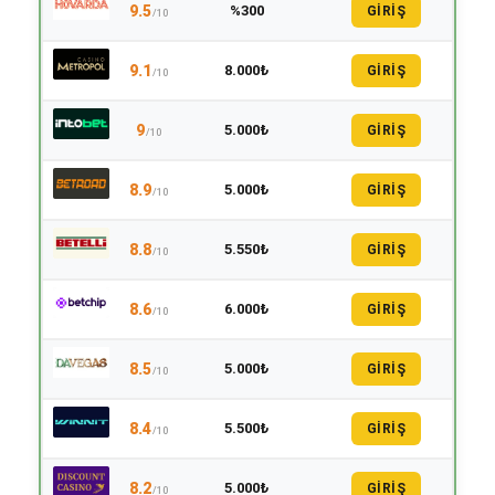
9.5
%300
GİRİŞ
/10
9.1
8.000₺
GİRİŞ
/10
9
5.000₺
GİRİŞ
/10
8.9
5.000₺
GİRİŞ
/10
8.8
5.550₺
GİRİŞ
/10
8.6
6.000₺
GİRİŞ
/10
8.5
5.000₺
GİRİŞ
/10
8.4
5.500₺
GİRİŞ
/10
8.2
5.000₺
GİRİŞ
/10