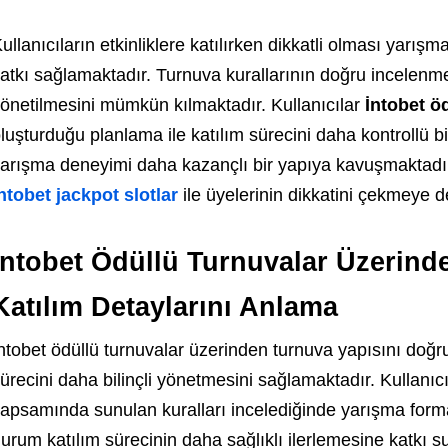
ullanıcıların etkinliklere katılırken dikkatli olması yarışm
atkı sağlamaktadır. Turnuva kurallarının doğru incelenme
önetilmesini mümkün kılmaktadır. Kullanıcılar
İntobet ö
luşturduğu planlama ile katılım sürecini daha kontrollü 
arışma deneyimi daha kazançlı bir yapıya kavuşmaktadı
ntobet jackpot slotlar
ile üyelerinin dikkatini çekmeye 
İntobet Ödüllü Turnuvalar Üzerind
Katılım Detaylarını Anlama
ntobet ödüllü turnuvalar üzerinden turnuva yapısını doğr
ürecini daha bilinçli yönetmesini sağlamaktadır. Kullanıc
apsamında sunulan kuralları incelediğinde yarışma form
urum katılım sürecinin daha sağlıklı ilerlemesine katkı 