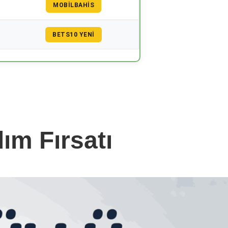
MOBILBAHIS
BETS10 YENI
lım Fırsatı