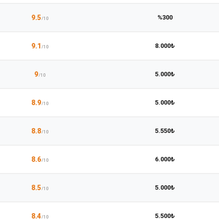
9.5
%300
/10
9.1
8.000₺
/10
9
5.000₺
/10
8.9
5.000₺
/10
8.8
5.550₺
/10
8.6
6.000₺
/10
8.5
5.000₺
/10
8.4
5.500₺
/10