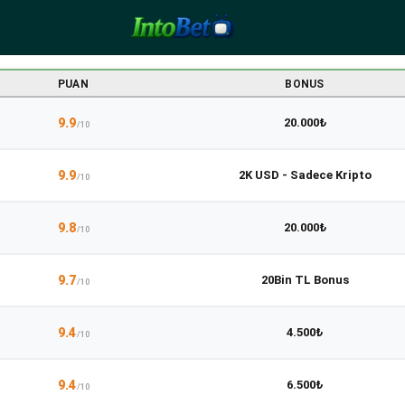
PUAN
BONUS
9.9
20.000₺
/10
9.9
2K USD - Sadece Kripto
/10
9.8
20.000₺
/10
9.7
20Bin TL Bonus
/10
9.4
4.500₺
/10
9.4
6.500₺
/10