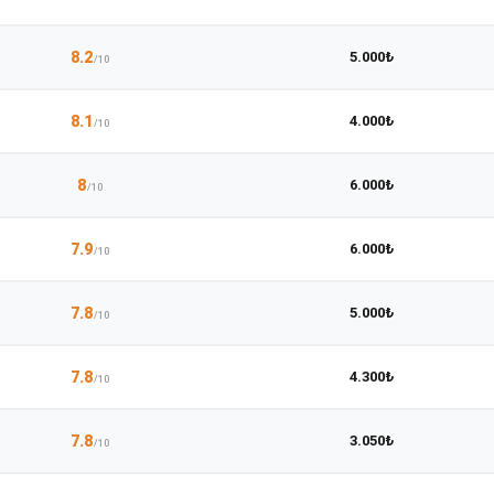
8.2
5.000₺
/10
8.1
4.000₺
/10
8
6.000₺
/10
7.9
6.000₺
/10
7.8
5.000₺
/10
7.8
4.300₺
/10
7.8
3.050₺
/10