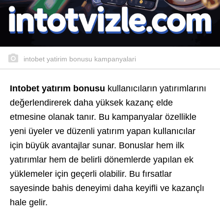
intobet yatirim bonusu kampanyalari
Intobet yatırım bonusu
kullanıcıların yatırımlarını
değerlendirerek daha yüksek kazanç elde
etmesine olanak tanır. Bu kampanyalar özellikle
yeni üyeler ve düzenli yatırım yapan kullanıcılar
için büyük avantajlar sunar. Bonuslar hem ilk
yatırımlar hem de belirli dönemlerde yapılan ek
yüklemeler için geçerli olabilir. Bu fırsatlar
sayesinde bahis deneyimi daha keyifli ve kazançlı
hale gelir.