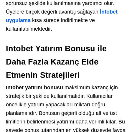
sorunsuz şekilde kullanılmasına yardımcı olur.
Üyelere birçok değerli avantaj sağlayan
İntobet
uygulama
kısa sürede indirilmekte ve
kullanılabilmektedir.
Intobet Yatırım Bonusu ile
Daha Fazla Kazanç Elde
Etmenin Stratejileri
Intobet yatırım bonusu
maksimum kazanç için
stratejik bir şekilde kullanılmalıdır. Kullanıcılar
öncelikle yatırım yapacakları miktarı doğru
planlamalıdır. Bonusun geçerli olduğu alt ve üst
limitlerin belirlenmesi yatırımı daha verimli kılar. Bu
sayede bonus tutarından en yüksek düzeyde fayda