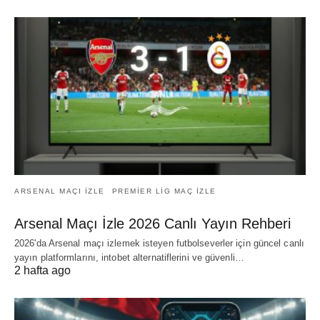
ARSENAL MAÇI IZLE
PREMIER LIG MAÇ IZLE
Arsenal Maçı İzle 2026 Canlı Yayın Rehberi
2026'da Arsenal maçı izlemek isteyen futbolseverler için güncel canlı
yayın platformlarını, intobet alternatiflerini ve güvenli…
2 hafta ago