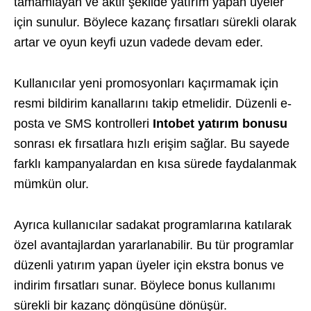
tamamlayan ve aktif şekilde yatırım yapan üyeler
için sunulur. Böylece kazanç fırsatları sürekli olarak
artar ve oyun keyfi uzun vadede devam eder.
Kullanıcılar yeni promosyonları kaçırmamak için
resmi bildirim kanallarını takip etmelidir. Düzenli e-
posta ve SMS kontrolleri
Intobet yatırım bonusu
sonrası ek fırsatlara hızlı erişim sağlar. Bu sayede
farklı kampanyalardan en kısa sürede faydalanmak
mümkün olur.
Ayrıca kullanıcılar sadakat programlarına katılarak
özel avantajlardan yararlanabilir. Bu tür programlar
düzenli yatırım yapan üyeler için ekstra bonus ve
indirim fırsatları sunar. Böylece bonus kullanımı
sürekli bir kazanç döngüsüne dönüşür.