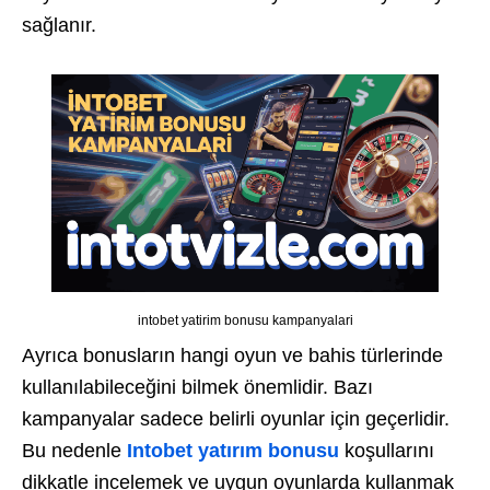
sağlanır.
intobet yatirim bonusu kampanyalari
Ayrıca bonusların hangi oyun ve bahis türlerinde
kullanılabileceğini bilmek önemlidir. Bazı
kampanyalar sadece belirli oyunlar için geçerlidir.
Bu nedenle
Intobet yatırım bonusu
koşullarını
dikkatle incelemek ve uygun oyunlarda kullanmak