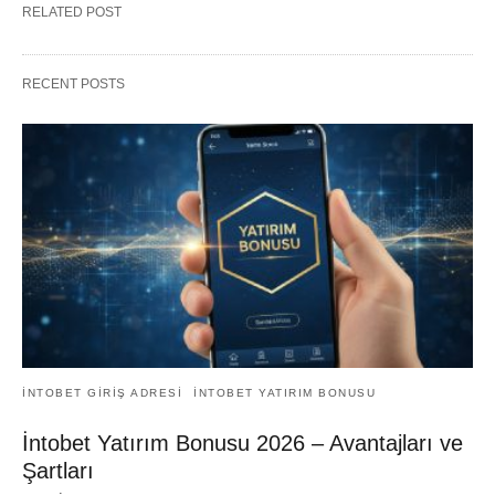
RELATED POST
RECENT POSTS
INTOBET GIRIŞ ADRESI
INTOBET YATIRIM BONUSU
İntobet Yatırım Bonusu 2026 – Avantajları ve
Şartları