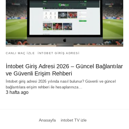
CANLI MAÇ IZLE
INTOBET GIRIŞ ADRESI
İntobet Giriş Adresi 2026 – Güncel Bağlantılar
ve Güvenli Erişim Rehberi
İntobet giriş adresi 2026 yılında nasıl bulunur? Güvenli ve güncel
bağlantılara erişim rehberi ile hesaplarınıza…
3 hafta ago
Anasayfa
intobet TV izle