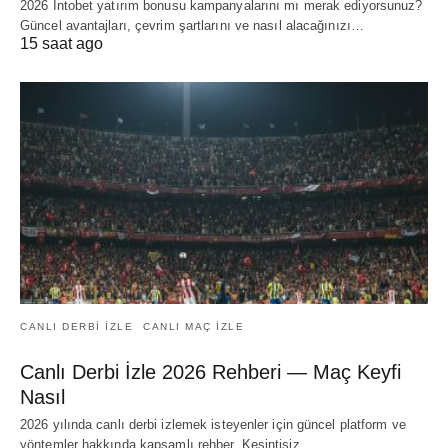
2026 İntobet yatırım bonusu kampanyalarını mı merak ediyorsunuz?
Güncel avantajları, çevrim şartlarını ve nasıl alacağınızı…
15 saat ago
CANLI DERBI IZLE
CANLI MAÇ IZLE
Canlı Derbi İzle 2026 Rehberi — Maç Keyfi
Nasıl
2026 yılında canlı derbi izlemek isteyenler için güncel platform ve
yöntemler hakkında kapsamlı rehber. Kesintisiz…