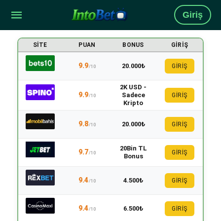
Giriş
SITE
PUAN
BONUS
GIRIŞ
9.9
20.000₺
GİRİŞ
/10
2K USD -
9.9
Sadece
GİRİŞ
/10
Kripto
9.8
20.000₺
GİRİŞ
/10
20Bin TL
9.7
GİRİŞ
/10
Bonus
9.4
4.500₺
GİRİŞ
/10
9.4
6.500₺
GİRİŞ
/10