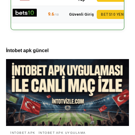
9.6
Güvenli Giriş
BETS10 YENI
/10
İntobet apk güncel
INTOBET APK
INTOBET APK UYGULAMA