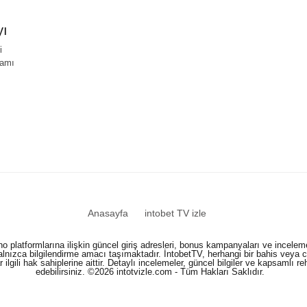
yı
i
tamı
Anasayfa
intobet TV izle
 platformlarına ilişkin güncel giriş adresleri, bonus kampanyaları ve inceleme 
yalnızca bilgilendirme amacı taşımaktadır. İntobetTV, herhangi bir bahis veya
ilgili hak sahiplerine aittir. Detaylı incelemeler, güncel bilgiler ve kapsamlı r
edebilirsiniz. ©2026 intotvizle.com - Tüm Hakları Saklıdır.