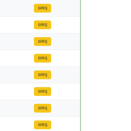
GİRİŞ
GİRİŞ
GİRİŞ
GİRİŞ
GİRİŞ
GİRİŞ
GİRİŞ
GİRİŞ