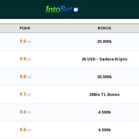
PUAN
BONUS
9.9
20.000₺
/10
9.9
2K USD - Sadece Kripto
/10
9.8
20.000₺
/10
9.7
20Bin TL Bonus
/10
9.4
4.500₺
/10
9.4
6.500₺
/10