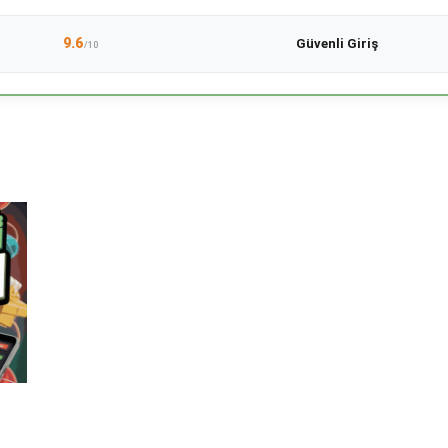
9.6
Güvenli Giriş
/10