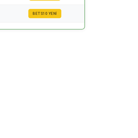
BETS10 YENI