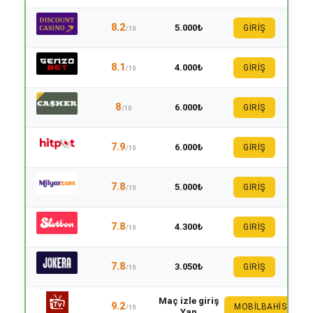
8.2
5.000₺
GİRİŞ
/10
8.1
4.000₺
GİRİŞ
/10
8
6.000₺
GİRİŞ
/10
7.9
6.000₺
GİRİŞ
/10
7.8
5.000₺
GİRİŞ
/10
7.8
4.300₺
GİRİŞ
/10
7.8
3.050₺
GİRİŞ
/10
Maç izle giriş
9.2
MOBILBAHIS
/10
Yap