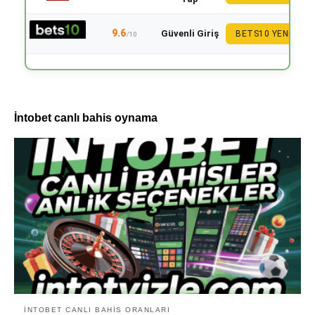
9.6
Güvenli Giriş
BETS10 YENI
/10
İntobet canlı bahis oynama
İNTOBET CANLI BAHIS ORANLARI