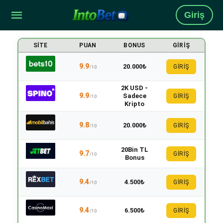
Giriş
SITE
PUAN
BONUS
GIRIŞ
9.9
20.000₺
GİRİŞ
/10
2K USD -
9.9
Sadece
GİRİŞ
/10
Kripto
9.8
20.000₺
GİRİŞ
/10
20Bin TL
9.7
GİRİŞ
/10
Bonus
9.4
4.500₺
GİRİŞ
/10
9.4
6.500₺
GİRİŞ
/10