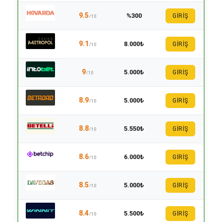
9.5
%300
GİRİŞ
/10
9.1
8.000₺
GİRİŞ
/10
9
5.000₺
GİRİŞ
/10
8.9
5.000₺
GİRİŞ
/10
8.8
5.550₺
GİRİŞ
/10
8.6
6.000₺
GİRİŞ
/10
8.5
5.000₺
GİRİŞ
/10
8.4
5.500₺
GİRİŞ
/10