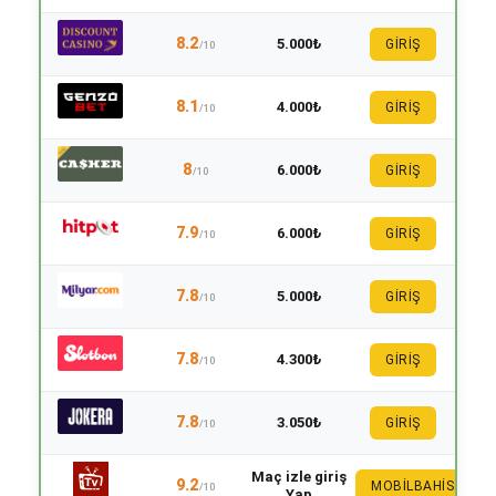
8.2
5.000₺
GİRİŞ
/10
8.1
4.000₺
GİRİŞ
/10
8
6.000₺
GİRİŞ
/10
7.9
6.000₺
GİRİŞ
/10
7.8
5.000₺
GİRİŞ
/10
7.8
4.300₺
GİRİŞ
/10
7.8
3.050₺
GİRİŞ
/10
Maç izle giriş
9.2
MOBILBAHIS
/10
Yap