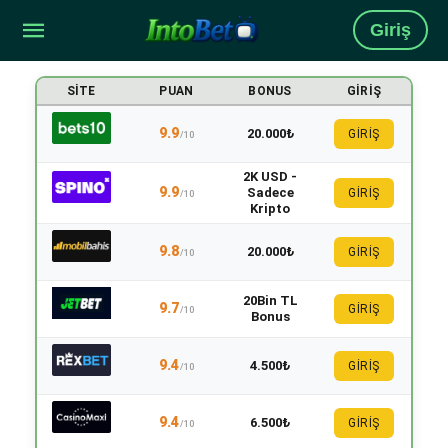
Giriş
SITE
PUAN
BONUS
GIRIŞ
9.9
20.000₺
GİRİŞ
/10
2K USD -
9.9
Sadece
GİRİŞ
/10
Kripto
9.8
20.000₺
GİRİŞ
/10
20Bin TL
9.7
GİRİŞ
/10
Bonus
9.4
4.500₺
GİRİŞ
/10
9.4
6.500₺
GİRİŞ
/10