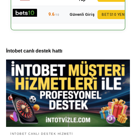
9.6
Güvenli Giriş
BETS10 YENI
/10
İntobet canlı destek hattı
INTOBET CANLI DESTEK HIZMETI