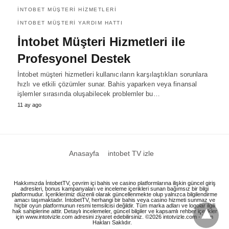
INTOBET MÜŞTERI HIZMETLERI
INTOBET MÜŞTERI YARDIM HATTI
İntobet Müşteri Hizmetleri ile
Profesyonel Destek
İntobet müşteri hizmetleri kullanıcıların karşılaştıkları sorunlara
hızlı ve etkili çözümler sunar. Bahis yaparken veya finansal
işlemler sırasında oluşabilecek problemler bu…
11 ay ago
Anasayfa
intobet TV izle
Hakkımızda İntobetTV, çevrim içi bahis ve casino platformlarına ilişkin güncel giriş
adresleri, bonus kampanyaları ve inceleme içerikleri sunan bağımsız bir bilgi
platformudur. İçeriklerimiz düzenli olarak güncellenmekte olup yalnızca bilgilendirme
amacı taşımaktadır. İntobetTV, herhangi bir bahis veya casino hizmeti sunmaz ve
hiçbir oyun platformunun resmi temsilcisi değildir. Tüm marka adları ve logolar ilgili
hak sahiplerine aittir. Detaylı incelemeler, güncel bilgiler ve kapsamlı rehber içerikler
için www.intotvizle.com adresini ziyaret edebilirsiniz. ©2026 intotvizle.com - Tüm
Hakları Saklıdır.