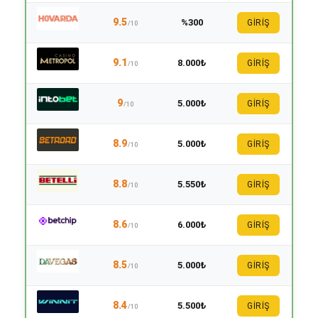
9.5
%300
GİRİŞ
/10
9.1
8.000₺
GİRİŞ
/10
9
5.000₺
GİRİŞ
/10
8.9
5.000₺
GİRİŞ
/10
8.8
5.550₺
GİRİŞ
/10
8.6
6.000₺
GİRİŞ
/10
8.5
5.000₺
GİRİŞ
/10
8.4
5.500₺
GİRİŞ
/10