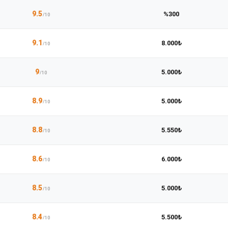
9.5
%300
/10
9.1
8.000₺
/10
9
5.000₺
/10
8.9
5.000₺
/10
8.8
5.550₺
/10
8.6
6.000₺
/10
8.5
5.000₺
/10
8.4
5.500₺
/10