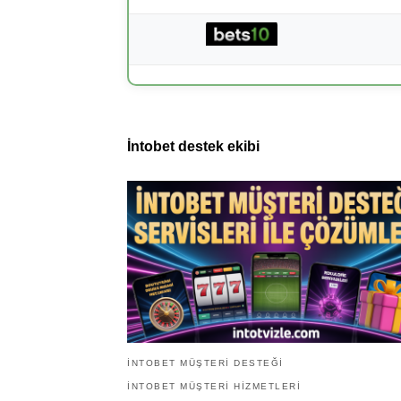
İntobet destek ekibi
INTOBET MÜŞTERI DESTEĞI
INTOBET MÜŞTERI HIZMETLERI