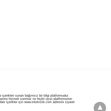
içerikleri sunan bağımsız bir bilgi platformudur.
 casino hizmeti sunmaz ve hiçbir oyun platformunun
ehber içerikler için www.intotvizle.com adresini ziyaret