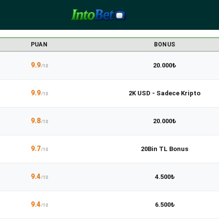
PUAN
BONUS
9.9
20.000₺
/10
9.9
2K USD - Sadece Kripto
/10
9.8
20.000₺
/10
9.7
20Bin TL Bonus
/10
9.4
4.500₺
/10
9.4
6.500₺
/10