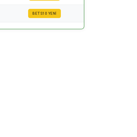
BETS10 YENI