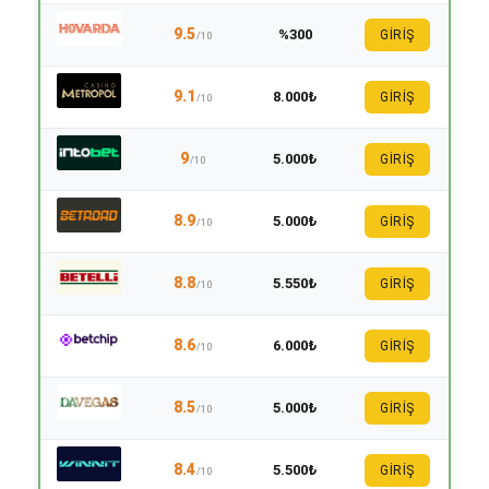
9.5
%300
GİRİŞ
/10
9.1
8.000₺
GİRİŞ
/10
9
5.000₺
GİRİŞ
/10
8.9
5.000₺
GİRİŞ
/10
8.8
5.550₺
GİRİŞ
/10
8.6
6.000₺
GİRİŞ
/10
8.5
5.000₺
GİRİŞ
/10
8.4
5.500₺
GİRİŞ
/10