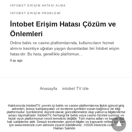
İNTOBET ERIŞIM HATASI ALMA
İNTOBET ERIŞIM PROBLEMI
İntobet Erişim Hatası Çözüm ve
Önlemleri
Online bahis ve casino platformlarında, kullanıcıların hizmet
alımını kesintiye uğratan yaygın durumlardan biri İntobet erişim
hatasıdır. Bu hata, genellikle platformun…
9 ay ago
Anasayfa
intobet TV izle
Hakkımızda İntobetTV, çevrim içi bahis ve casino platformlarına ilişkin güncel giriş
adresleri, bonus kampanyaları ve inceleme içerikleri sunan bağımsız bir bilgi
platformudur. İçeriklerimiz düzenli olarak güncellenmekte olup yalnızca bilgilendirme
amacı taşımaktadır. İntobetTV, herhangi bir bahis veya casino hizmeti sunmaz ve
hiçbir oyun platformunun resmi temsilcisi değildir. Tüm marka adları ve logolar ilgili
hak sahiplerine aittir. Detaylı incelemeler, güncel bilgiler ve kapsamlı rehber içerikler
için www.intotvizle.com adresini ziyaret edebilirsiniz. ©2026 intotvizle.com - Tüm
Hakları Saklıdır.