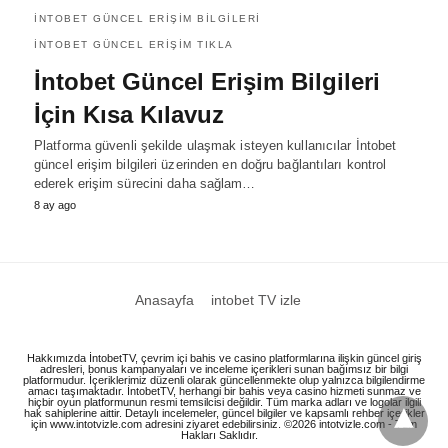
İNTOBET GÜNCEL ERIŞIM BILGILERI
İNTOBET GÜNCEL ERIŞIM TIKLA
İntobet Güncel Erişim Bilgileri
İçin Kısa Kılavuz
Platforma güvenli şekilde ulaşmak isteyen kullanıcılar İntobet
güncel erişim bilgileri üzerinden en doğru bağlantıları kontrol
ederek erişim sürecini daha sağlam…
8 ay ago
Anasayfa
intobet TV izle
Hakkımızda İntobetTV, çevrim içi bahis ve casino platformlarına ilişkin güncel giriş
adresleri, bonus kampanyaları ve inceleme içerikleri sunan bağımsız bir bilgi
platformudur. İçeriklerimiz düzenli olarak güncellenmekte olup yalnızca bilgilendirme
amacı taşımaktadır. İntobetTV, herhangi bir bahis veya casino hizmeti sunmaz ve
hiçbir oyun platformunun resmi temsilcisi değildir. Tüm marka adları ve logolar ilgili
hak sahiplerine aittir. Detaylı incelemeler, güncel bilgiler ve kapsamlı rehber içerikler
için www.intotvizle.com adresini ziyaret edebilirsiniz. ©2026 intotvizle.com - Tüm
Hakları Saklıdır.