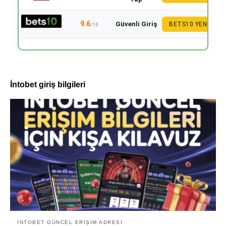
9.6
Güvenli Giriş
BETS10 YENI
/10
İntobet giriş bilgileri
İNTOBET GÜNCEL ERIŞIM ADRESI