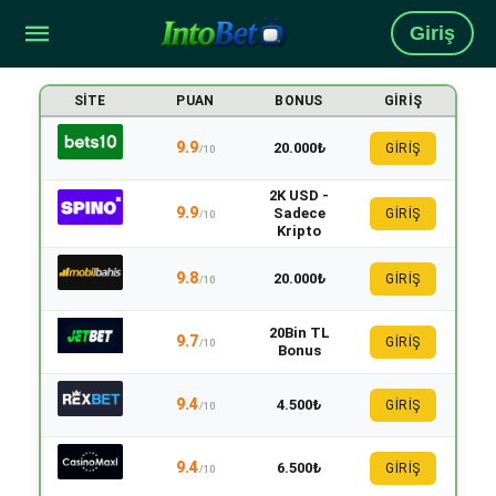
Giriş
SITE
PUAN
BONUS
GIRIŞ
9.9
20.000₺
GİRİŞ
/10
2K USD -
9.9
Sadece
GİRİŞ
/10
Kripto
9.8
20.000₺
GİRİŞ
/10
20Bin TL
9.7
GİRİŞ
/10
Bonus
9.4
4.500₺
GİRİŞ
/10
9.4
6.500₺
GİRİŞ
/10