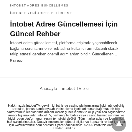
İNTOBET ADRES GÜNCELLEMESI
İNTOBET YENI ADRES BELIRLEME
İntobet Adres Güncellemesi İçin
Güncel Rehber
İntobet adres güncellemesi, platforma erişimde yaşanabilecek
bağlantı sorunlarını önlemek adına kullanıcıların düzenli olarak
takip etmesi gereken önemli adımlardan biridir. Güncellenen…
9 ay ago
Anasayfa
intobet TV izle
Hakkımızda İntobetTV, çevrim içi bahis ve casino platformlarına ilişkin güncel giriş
adresleri, bonus kampanyaları ve inceleme içerikleri sunan bağımsız bir bilgi
platformudur. İçeriklerimiz düzenli olarak güncellenmekte olup yalnızca bilgilendirme
amacı taşımaktadır. İntobetTV, herhangi bir bahis veya casino hizmeti sunmaz ve
hiçbir oyun platformunun resmi temsilcisi değildir. Tüm marka adları ve logolar ilgili
hak sahiplerine aittir. Detaylı incelemeler, güncel bilgiler ve kapsamlı rehber içerikler
için www.intotvizle.com adresini ziyaret edebilirsiniz. ©2026 intotvizle.com - Tüm
Hakları Saklıdır.