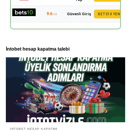
9.6
Güvenli Giriş
BETS10 YENI
/10
İntobet hesap kapatma talebi
İNTOBET HESAP KAPATMA