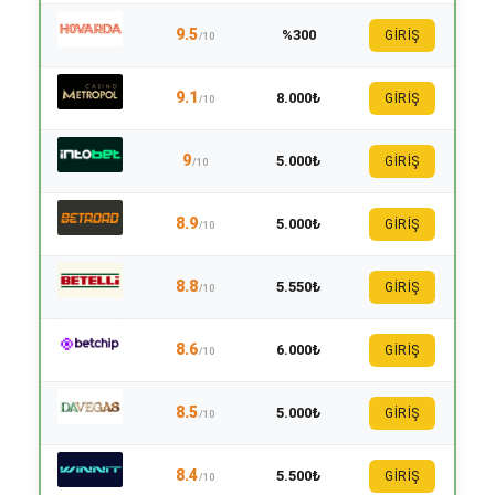
9.5
%300
GİRİŞ
/10
9.1
8.000₺
GİRİŞ
/10
9
5.000₺
GİRİŞ
/10
8.9
5.000₺
GİRİŞ
/10
8.8
5.550₺
GİRİŞ
/10
8.6
6.000₺
GİRİŞ
/10
8.5
5.000₺
GİRİŞ
/10
8.4
5.500₺
GİRİŞ
/10