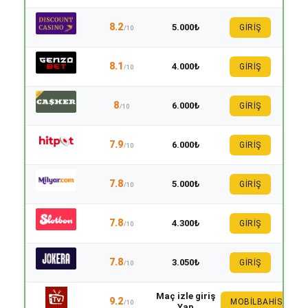
8.2
5.000₺
GİRİŞ
/10
8.1
4.000₺
GİRİŞ
/10
8
6.000₺
GİRİŞ
/10
7.9
6.000₺
GİRİŞ
/10
7.8
5.000₺
GİRİŞ
/10
7.8
4.300₺
GİRİŞ
/10
7.8
3.050₺
GİRİŞ
/10
Maç izle giriş
9.2
MOBILBAHIS
/10
Yap