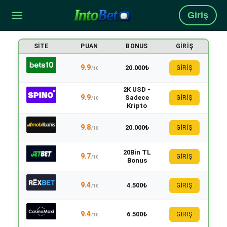
Giriş
SITE
PUAN
BONUS
GIRIŞ
9.9
20.000₺
GİRİŞ
/10
2K USD -
9.9
Sadece
GİRİŞ
/10
Kripto
9.8
20.000₺
GİRİŞ
/10
20Bin TL
9.7
GİRİŞ
/10
Bonus
9.4
4.500₺
GİRİŞ
/10
9.4
6.500₺
GİRİŞ
/10