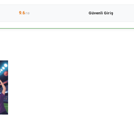
9.6
Güvenli Giriş
/10