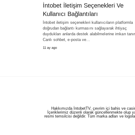
İntobet İletişim Seçenekleri Ve
Kullanıcı Bağlantıları
İntobet iletişim seçenekleri kullanıcıların platformla
doğrudan bağlantı kurmasını sağlayarak ihtiyaç
duydukları anlarda destek alabilmelerine imkan tanır
Canlı sohbet, e-posta ve…
11 ay ago
Hakkımızda İntobetTV, çevrim içi bahis ve casino
İçeriklerimiz düzenli olarak güncellenmekte olup 
resmi temsilcisi değildir. Tüm marka adları ve logolar 