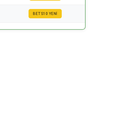
BETS10 YENI