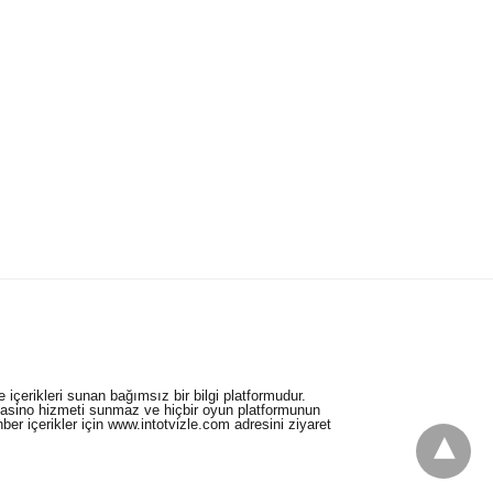
içerikleri sunan bağımsız bir bilgi platformudur.
 casino hizmeti sunmaz ve hiçbir oyun platformunun
ehber içerikler için www.intotvizle.com adresini ziyaret