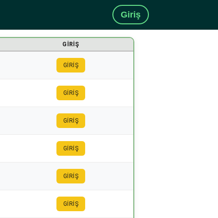
Giriş
GIRIŞ
GİRİŞ
GİRİŞ
GİRİŞ
GİRİŞ
GİRİŞ
GİRİŞ