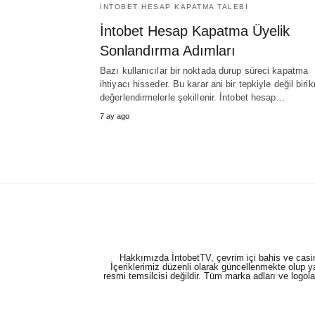
İNTOBET HESAP KAPATMA TALEBI
İntobet Hesap Kapatma Üyelik
Sonlandırma Adımları
Bazı kullanıcılar bir noktada durup süreci kapatma
ihtiyacı hisseder. Bu karar ani bir tepkiyle değil biri
değerlendirmelerle şekillenir. İntobet hesap…
7 ay ago
Hakkımızda İntobetTV, çevrim içi bahis ve casino
İçeriklerimiz düzenli olarak güncellenmekte olup 
resmi temsilcisi değildir. Tüm marka adları ve logolar 