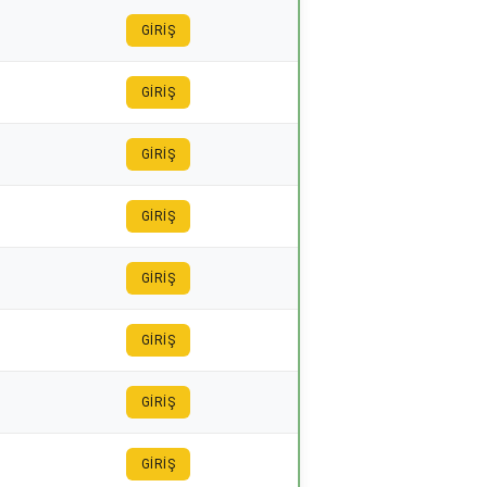
GİRİŞ
GİRİŞ
GİRİŞ
GİRİŞ
GİRİŞ
GİRİŞ
GİRİŞ
GİRİŞ