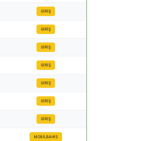
GİRİŞ
GİRİŞ
GİRİŞ
GİRİŞ
GİRİŞ
GİRİŞ
GİRİŞ
MOBILBAHIS