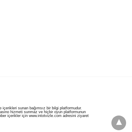
içerikleri sunan bağımsız bir bilgi platformudur.
 casino hizmeti sunmaz ve hiçbir oyun platformunun
ehber içerikler için www.intotvizle.com adresini ziyaret