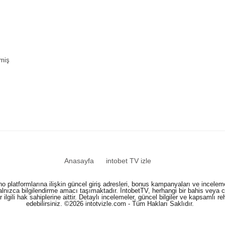
kmiş
Anasayfa
intobet TV izle
 platformlarına ilişkin güncel giriş adresleri, bonus kampanyaları ve inceleme 
yalnızca bilgilendirme amacı taşımaktadır. İntobetTV, herhangi bir bahis veya
ilgili hak sahiplerine aittir. Detaylı incelemeler, güncel bilgiler ve kapsamlı r
edebilirsiniz. ©2026 intotvizle.com - Tüm Hakları Saklıdır.