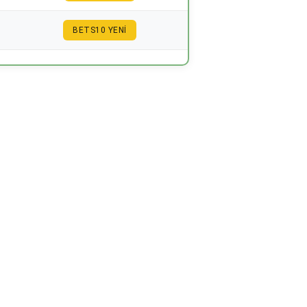
BETS10 YENI