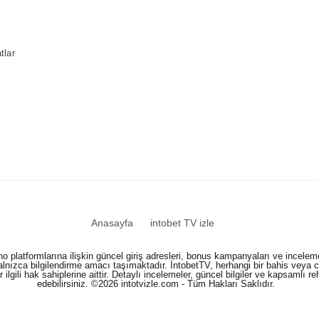
tlar
Anasayfa
intobet TV izle
 platformlarına ilişkin güncel giriş adresleri, bonus kampanyaları ve inceleme 
yalnızca bilgilendirme amacı taşımaktadır. İntobetTV, herhangi bir bahis veya
ilgili hak sahiplerine aittir. Detaylı incelemeler, güncel bilgiler ve kapsamlı r
edebilirsiniz. ©2026 intotvizle.com - Tüm Hakları Saklıdır.