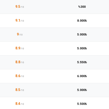
9.5
%300
/10
9.1
8.000₺
/10
9
5.000₺
/10
8.9
5.000₺
/10
8.8
5.550₺
/10
8.6
6.000₺
/10
8.5
5.000₺
/10
8.4
5.500₺
/10