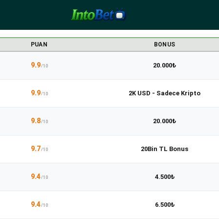
PUAN
BONUS
9.9
20.000₺
/10
9.9
2K USD - Sadece Kripto
/10
9.8
20.000₺
/10
9.7
20Bin TL Bonus
/10
9.4
4.500₺
/10
9.4
6.500₺
/10