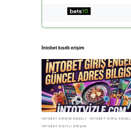
İntobet kısıtlı erişim
İNTOBET ERIŞIM ENGELI
İNTOBET GIRIŞ ENGEL
İNTOBET KISITLI ERIŞIM