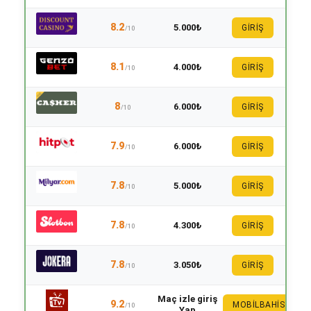
8.2
5.000₺
GİRİŞ
/10
8.1
4.000₺
GİRİŞ
/10
8
6.000₺
GİRİŞ
/10
7.9
6.000₺
GİRİŞ
/10
7.8
5.000₺
GİRİŞ
/10
7.8
4.300₺
GİRİŞ
/10
7.8
3.050₺
GİRİŞ
/10
Maç izle giriş
9.2
MOBILBAHIS
/10
Yap