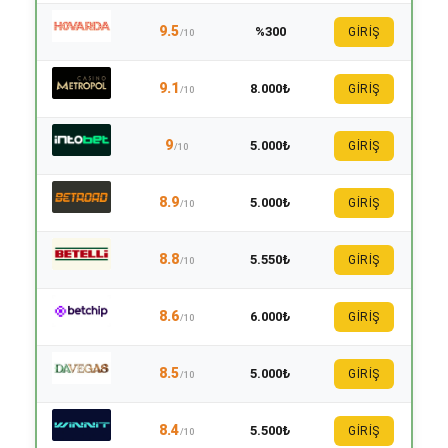
9.5
%300
GİRİŞ
/10
9.1
8.000₺
GİRİŞ
/10
9
5.000₺
GİRİŞ
/10
8.9
5.000₺
GİRİŞ
/10
8.8
5.550₺
GİRİŞ
/10
8.6
6.000₺
GİRİŞ
/10
8.5
5.000₺
GİRİŞ
/10
8.4
5.500₺
GİRİŞ
/10