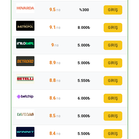
9.5
%300
GİRİŞ
/10
9.1
8.000₺
GİRİŞ
/10
9
5.000₺
GİRİŞ
/10
8.9
5.000₺
GİRİŞ
/10
8.8
5.550₺
GİRİŞ
/10
8.6
6.000₺
GİRİŞ
/10
8.5
5.000₺
GİRİŞ
/10
8.4
5.500₺
GİRİŞ
/10