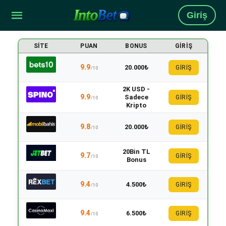
Giriş
SITE
PUAN
BONUS
GIRIŞ
9.9
20.000₺
GİRİŞ
/10
2K USD -
9.9
Sadece
GİRİŞ
/10
Kripto
9.8
20.000₺
GİRİŞ
/10
20Bin TL
9.7
GİRİŞ
/10
Bonus
9.4
4.500₺
GİRİŞ
/10
9.4
6.500₺
GİRİŞ
/10