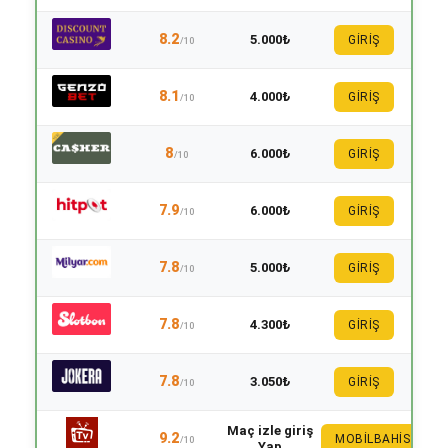
8.2
5.000₺
GİRİŞ
/10
8.1
4.000₺
GİRİŞ
/10
8
6.000₺
GİRİŞ
/10
7.9
6.000₺
GİRİŞ
/10
7.8
5.000₺
GİRİŞ
/10
7.8
4.300₺
GİRİŞ
/10
7.8
3.050₺
GİRİŞ
/10
Maç izle giriş
9.2
MOBILBAHIS
/10
Yap