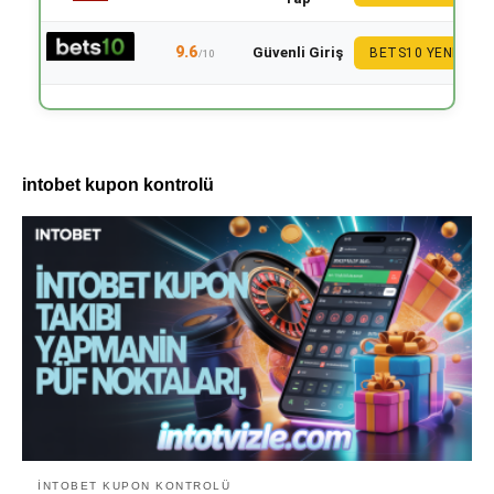
9.6
Güvenli Giriş
BETS10 YENI
/10
intobet kupon kontrolü
INTOBET KUPON KONTROLÜ