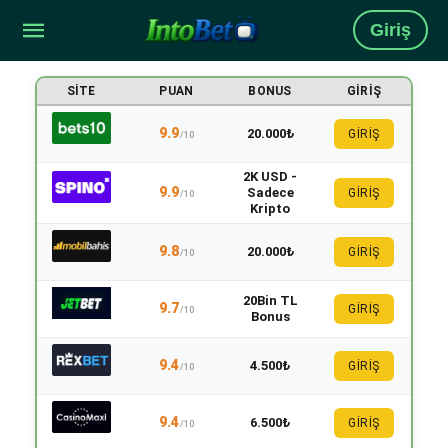
Giriş
SITE
PUAN
BONUS
GIRIŞ
9.9
20.000₺
GİRİŞ
/10
2K USD -
9.9
Sadece
GİRİŞ
/10
Kripto
9.8
20.000₺
GİRİŞ
/10
20Bin TL
9.7
GİRİŞ
/10
Bonus
9.4
4.500₺
GİRİŞ
/10
9.4
6.500₺
GİRİŞ
/10