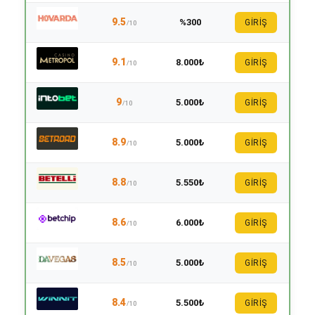
9.5
%300
GİRİŞ
/10
9.1
8.000₺
GİRİŞ
/10
9
5.000₺
GİRİŞ
/10
8.9
5.000₺
GİRİŞ
/10
8.8
5.550₺
GİRİŞ
/10
8.6
6.000₺
GİRİŞ
/10
8.5
5.000₺
GİRİŞ
/10
8.4
5.500₺
GİRİŞ
/10