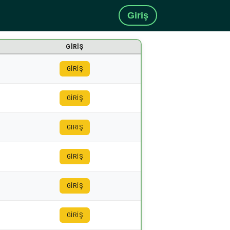
Giriş
GIRIŞ
GİRİŞ
GİRİŞ
GİRİŞ
GİRİŞ
GİRİŞ
GİRİŞ