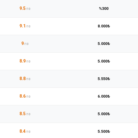
9.5
%300
/10
9.1
8.000₺
/10
9
5.000₺
/10
8.9
5.000₺
/10
8.8
5.550₺
/10
8.6
6.000₺
/10
8.5
5.000₺
/10
8.4
5.500₺
/10