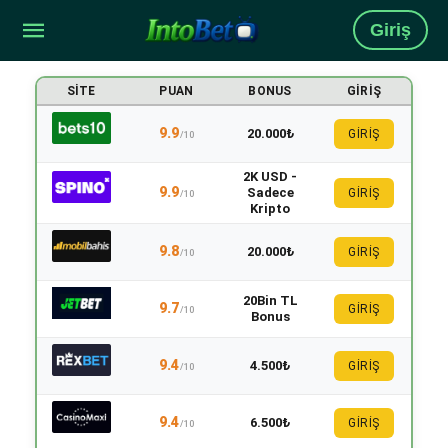
Giriş
SITE
PUAN
BONUS
GIRIŞ
9.9
20.000₺
GİRİŞ
/10
2K USD -
9.9
Sadece
GİRİŞ
/10
Kripto
9.8
20.000₺
GİRİŞ
/10
20Bin TL
9.7
GİRİŞ
/10
Bonus
9.4
4.500₺
GİRİŞ
/10
9.4
6.500₺
GİRİŞ
/10