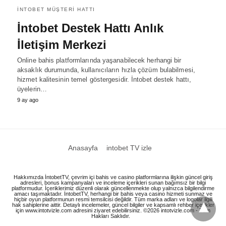
İNTOBET MÜŞTERI HATTI
İntobet Destek Hattı Anlık
İletişim Merkezi
Online bahis platformlarında yaşanabilecek herhangi bir
aksaklık durumunda, kullanıcıların hızla çözüm bulabilmesi,
hizmet kalitesinin temel göstergesidir. İntobet destek hattı,
üyelerin…
9 ay ago
Anasayfa
intobet TV izle
Hakkımızda İntobetTV, çevrim içi bahis ve casino platformlarına ilişkin güncel giriş
adresleri, bonus kampanyaları ve inceleme içerikleri sunan bağımsız bir bilgi
platformudur. İçeriklerimiz düzenli olarak güncellenmekte olup yalnızca bilgilendirme
amacı taşımaktadır. İntobetTV, herhangi bir bahis veya casino hizmeti sunmaz ve
hiçbir oyun platformunun resmi temsilcisi değildir. Tüm marka adları ve logolar ilgili
hak sahiplerine aittir. Detaylı incelemeler, güncel bilgiler ve kapsamlı rehber içerikler
için www.intotvizle.com adresini ziyaret edebilirsiniz. ©2026 intotvizle.com - Tüm
Hakları Saklıdır.