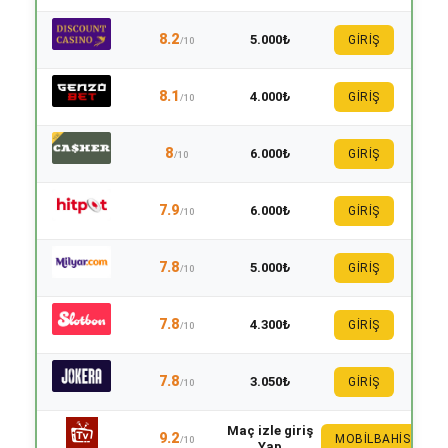
8.2
5.000₺
GİRİŞ
/10
8.1
4.000₺
GİRİŞ
/10
8
6.000₺
GİRİŞ
/10
7.9
6.000₺
GİRİŞ
/10
7.8
5.000₺
GİRİŞ
/10
7.8
4.300₺
GİRİŞ
/10
7.8
3.050₺
GİRİŞ
/10
Maç izle giriş
9.2
MOBILBAHIS
/10
Yap