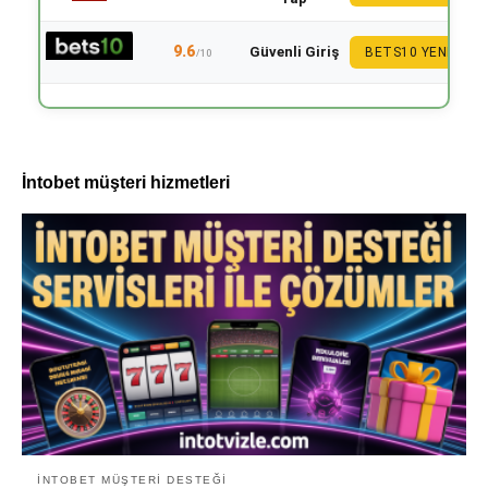
9.6
Güvenli Giriş
BETS10 YENI
/10
İntobet müşteri hizmetleri
INTOBET MÜŞTERI DESTEĞI