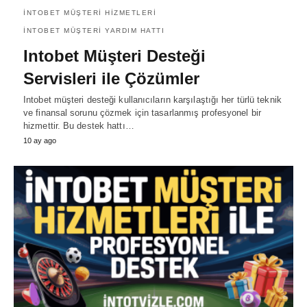
INTOBET MÜŞTERI HIZMETLERI
INTOBET MÜŞTERI YARDIM HATTI
Intobet Müşteri Desteği
Servisleri ile Çözümler
Intobet müşteri desteği kullanıcıların karşılaştığı her türlü teknik
ve finansal sorunu çözmek için tasarlanmış profesyonel bir
hizmettir. Bu destek hattı…
10 ay ago