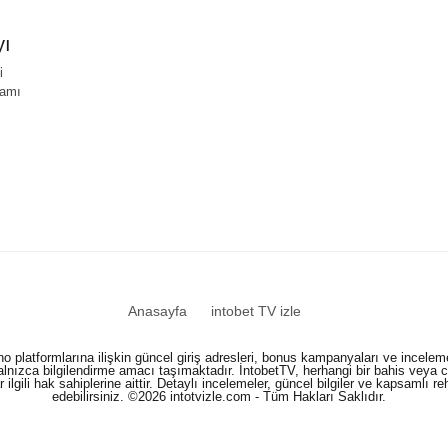
yı
i
tamı
Anasayfa
intobet TV izle
 platformlarına ilişkin güncel giriş adresleri, bonus kampanyaları ve inceleme 
yalnızca bilgilendirme amacı taşımaktadır. İntobetTV, herhangi bir bahis veya
ilgili hak sahiplerine aittir. Detaylı incelemeler, güncel bilgiler ve kapsamlı r
edebilirsiniz. ©2026 intotvizle.com - Tüm Hakları Saklıdır.