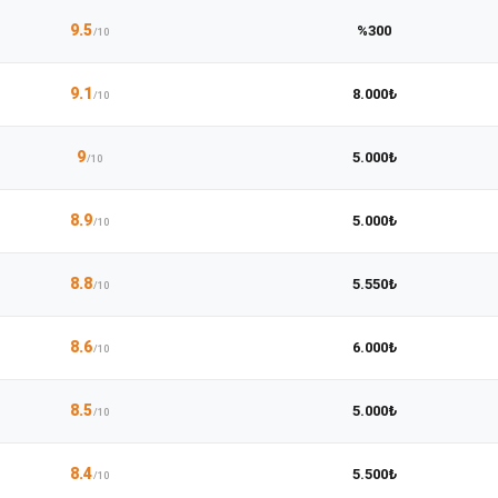
9.5
%300
/10
9.1
8.000₺
/10
9
5.000₺
/10
8.9
5.000₺
/10
8.8
5.550₺
/10
8.6
6.000₺
/10
8.5
5.000₺
/10
8.4
5.500₺
/10