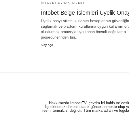
İNTOBET EVRAK TALEBI
İntobet Belge İşlemleri Üyelik Ona
Üyelik onayı süreci kullanıcı hesaplarının güvenliğin
sağlamak ve platform kurallarına uygun kullanım or
oluşturmak amacıyla uygulanan önemli doğrulama
prosedürlerinden biri…
5 ay ago
Hakkımızda İntobetTV, çevrim içi bahis ve casino
İçeriklerimiz düzenli olarak güncellenmekte olup 
resmi temsilcisi değildir. Tüm marka adları ve logolar 