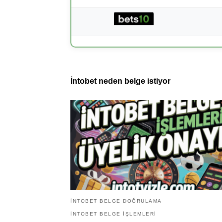
İntobet neden belge istiyor
İNTOBET BELGE DOĞRULAMA
İNTOBET BELGE IŞLEMLERI