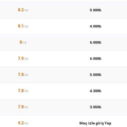
8.2
5.000₺
/10
8.1
4.000₺
/10
8
6.000₺
/10
7.9
6.000₺
/10
7.8
5.000₺
/10
7.8
4.300₺
/10
7.8
3.050₺
/10
9.2
Maç izle giriş Yap
/10