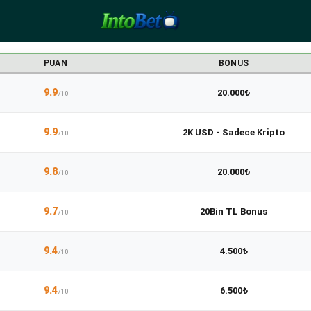
PUAN
BONUS
9.9
20.000₺
/10
9.9
2K USD - Sadece Kripto
/10
9.8
20.000₺
/10
9.7
20Bin TL Bonus
/10
9.4
4.500₺
/10
9.4
6.500₺
/10