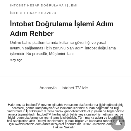
İNTOBET HESAP DOĞRULAMA IŞLEMI
İNTOBET ONAY KILAVUZU
İntobet Doğrulama İşlemi Adım
Adım Rehber
Online bahis platformlarında kullanıcı güvenliği ve yasal
uyumun sağlanması için zorunlu olan adım İntobet doğrulama
işlemidir. Bu prosedür, Müşterini Tanı…
9 ay ago
Anasayfa
intobet TV izle
Hakkımızda İntobetTV, çevrim içi bahis ve casino platformlarına ilişkin güncel giriş
adresleri, bonus kampanyaları ve inceleme içerikleri sunan bağımsız bir bilgi
platformudur. İçeriklerimiz düzenli olarak güncellenmekte olup yalnızca bilgilendirme
amacı taşımaktadır. İntobetTV, herhangi bir bahis veya casino hizmeti sunmaz ve
hiçbir oyun platformunun resmi temsilcisi değildir. Tüm marka adları ve logolar ilgili
hak sahiplerine aittir. Detaylı incelemeler, güncel bilgiler ve kapsamlı rehber içerikler
için www.intotvizle.com adresini ziyaret edebilirsiniz. ©2026 intotvizle.com - Tüm
Hakları Saklıdır.