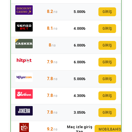
8.2
5.000₺
GİRİŞ
/10
8.1
4.000₺
GİRİŞ
/10
8
6.000₺
GİRİŞ
/10
7.9
6.000₺
GİRİŞ
/10
7.8
5.000₺
GİRİŞ
/10
7.8
4.300₺
GİRİŞ
/10
7.8
3.050₺
GİRİŞ
/10
Maç izle giriş
9.2
MOBILBAHIS
/10
Yap