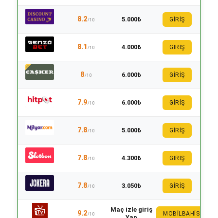
8.2
5.000₺
GİRİŞ
/10
8.1
4.000₺
GİRİŞ
/10
8
6.000₺
GİRİŞ
/10
7.9
6.000₺
GİRİŞ
/10
7.8
5.000₺
GİRİŞ
/10
7.8
4.300₺
GİRİŞ
/10
7.8
3.050₺
GİRİŞ
/10
Maç izle giriş
9.2
MOBILBAHIS
/10
Yap