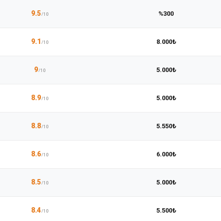
9.5
%300
/10
9.1
8.000₺
/10
9
5.000₺
/10
8.9
5.000₺
/10
8.8
5.550₺
/10
8.6
6.000₺
/10
8.5
5.000₺
/10
8.4
5.500₺
/10