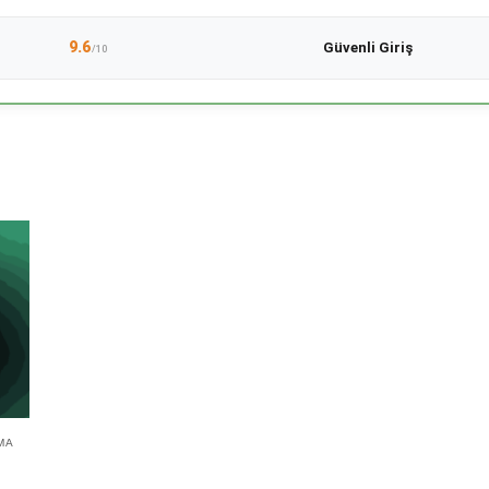
9.6
Güvenli Giriş
/10
MA