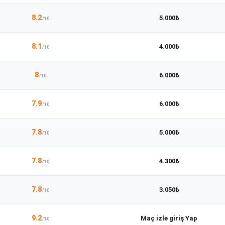
8.2
5.000₺
/10
8.1
4.000₺
/10
8
6.000₺
/10
7.9
6.000₺
/10
7.8
5.000₺
/10
7.8
4.300₺
/10
7.8
3.050₺
/10
9.2
Maç izle giriş Yap
/10