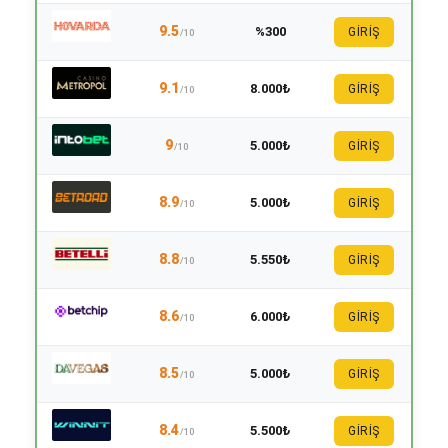
9.5
%300
GİRİŞ
/10
9.1
8.000₺
GİRİŞ
/10
9
5.000₺
GİRİŞ
/10
8.9
5.000₺
GİRİŞ
/10
8.8
5.550₺
GİRİŞ
/10
8.6
6.000₺
GİRİŞ
/10
8.5
5.000₺
GİRİŞ
/10
8.4
5.500₺
GİRİŞ
/10