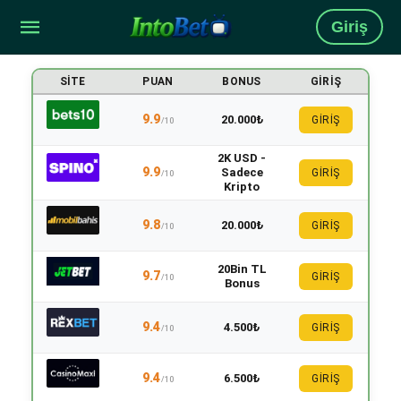
Giriş
SITE
PUAN
BONUS
GIRIŞ
9.9
20.000₺
GİRİŞ
/10
2K USD -
9.9
Sadece
GİRİŞ
/10
Kripto
9.8
20.000₺
GİRİŞ
/10
20Bin TL
9.7
GİRİŞ
/10
Bonus
9.4
4.500₺
GİRİŞ
/10
9.4
6.500₺
GİRİŞ
/10