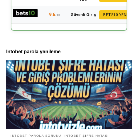
9.6
Güvenli Giriş
BETS10 YENI
/10
İntobet parola yenileme
İNTOBET PAROLA SORUNU
İNTOBET ŞIFRE HATASI