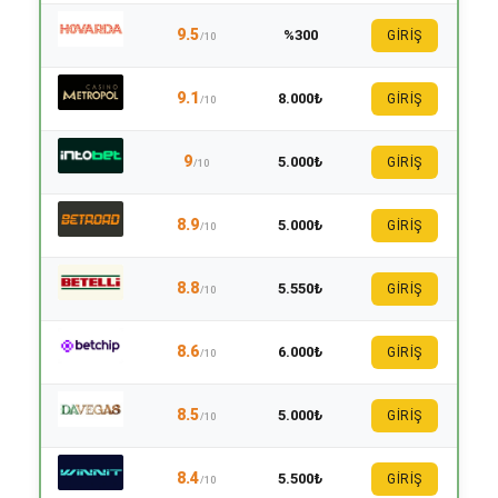
9.5
%300
GİRİŞ
/10
9.1
8.000₺
GİRİŞ
/10
9
5.000₺
GİRİŞ
/10
8.9
5.000₺
GİRİŞ
/10
8.8
5.550₺
GİRİŞ
/10
8.6
6.000₺
GİRİŞ
/10
8.5
5.000₺
GİRİŞ
/10
8.4
5.500₺
GİRİŞ
/10