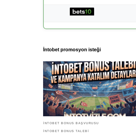
İntobet promosyon isteği
İNTOBET BONUS BAŞVURUSU
İNTOBET BONUS TALEBI