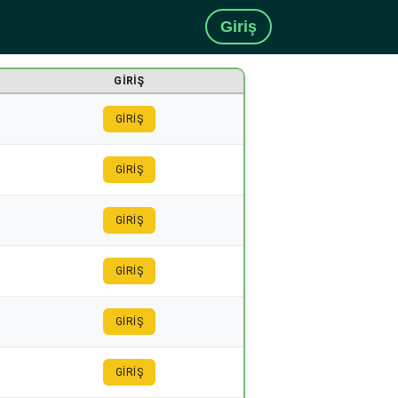
Giriş
GIRIŞ
GİRİŞ
GİRİŞ
GİRİŞ
GİRİŞ
GİRİŞ
GİRİŞ