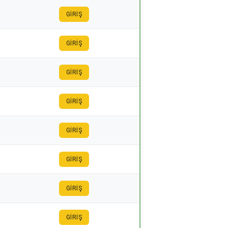
GİRİŞ
GİRİŞ
GİRİŞ
GİRİŞ
GİRİŞ
GİRİŞ
GİRİŞ
GİRİŞ