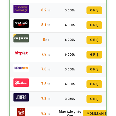
8.2
5.000₺
GİRİŞ
/10
8.1
4.000₺
GİRİŞ
/10
8
6.000₺
GİRİŞ
/10
7.9
6.000₺
GİRİŞ
/10
7.8
5.000₺
GİRİŞ
/10
7.8
4.300₺
GİRİŞ
/10
7.8
3.050₺
GİRİŞ
/10
Maç izle giriş
9.2
MOBILBAHIS
/10
Yap