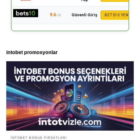
9.6
Güvenli Giriş
BETS10 YENI
/10
intobet promosyonlar
INTOBET BONUS FIRSATLARI