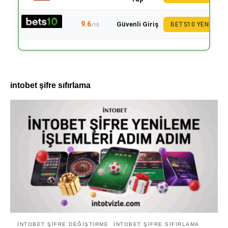
9.6
Güvenli Giriş
BETS10 YENI
/10
intobet şifre sıfırlama
INTOBET ŞIFRE DEĞIŞTIRME
INTOBET ŞIFRE SIFIRLAMA