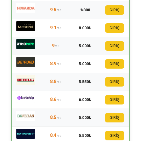
9.5
%300
GİRİŞ
/10
9.1
8.000₺
GİRİŞ
/10
9
5.000₺
GİRİŞ
/10
8.9
5.000₺
GİRİŞ
/10
8.8
5.550₺
GİRİŞ
/10
8.6
6.000₺
GİRİŞ
/10
8.5
5.000₺
GİRİŞ
/10
8.4
5.500₺
GİRİŞ
/10