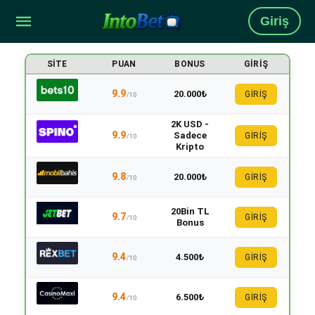
Giriş
SITE
PUAN
BONUS
GIRIŞ
9.9
20.000₺
GİRİŞ
/10
2K USD -
9.9
Sadece
GİRİŞ
/10
Kripto
9.8
20.000₺
GİRİŞ
/10
20Bin TL
9.7
GİRİŞ
/10
Bonus
9.4
4.500₺
GİRİŞ
/10
9.4
6.500₺
GİRİŞ
/10