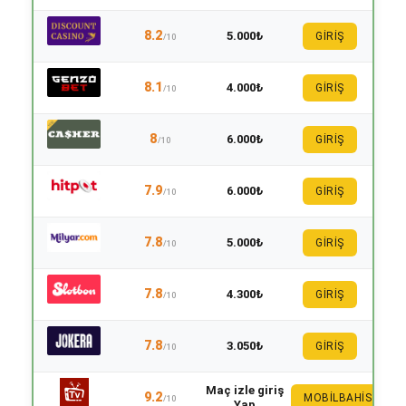
8.2
5.000₺
GİRİŞ
/10
8.1
4.000₺
GİRİŞ
/10
8
6.000₺
GİRİŞ
/10
7.9
6.000₺
GİRİŞ
/10
7.8
5.000₺
GİRİŞ
/10
7.8
4.300₺
GİRİŞ
/10
7.8
3.050₺
GİRİŞ
/10
Maç izle giriş
9.2
MOBILBAHIS
/10
Yap