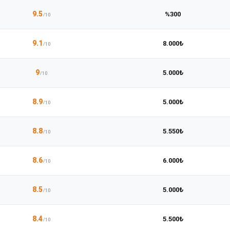
9.5
%300
/10
9.1
8.000₺
/10
9
5.000₺
/10
8.9
5.000₺
/10
8.8
5.550₺
/10
8.6
6.000₺
/10
8.5
5.000₺
/10
8.4
5.500₺
/10