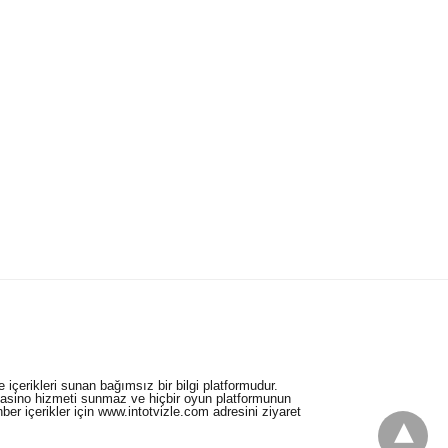
içerikleri sunan bağımsız bir bilgi platformudur.
 casino hizmeti sunmaz ve hiçbir oyun platformunun
ehber içerikler için www.intotvizle.com adresini ziyaret