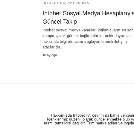
INTOBET SOSYAL MEDYA
Intobet Sosyal Medya Hesaplarıyl
Güncel Takip
Intobet sosyal medya kanalları kullanıcıların en son
kampanyalar, güncel bağlantılar ve anlık duyurular
hakkında bilgi almasını sağlayan önemli iletişim
araçlarıdır.…
10 ay ago
Hakkımızda İntobetTV, çevrim içi bahis ve casino
İçeriklerimiz düzenli olarak güncellenmekte olup 
resmi temsilcisi değildir. Tüm marka adları ve logolar 