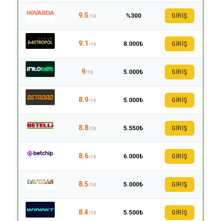
9.5
%300
GİRİŞ
/10
9.1
8.000₺
GİRİŞ
/10
9
5.000₺
GİRİŞ
/10
8.9
5.000₺
GİRİŞ
/10
8.8
5.550₺
GİRİŞ
/10
8.6
6.000₺
GİRİŞ
/10
8.5
5.000₺
GİRİŞ
/10
8.4
5.500₺
GİRİŞ
/10