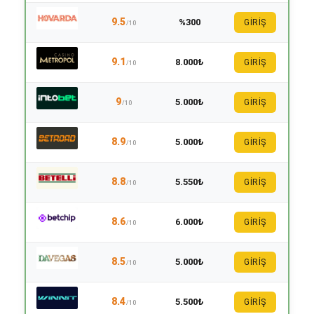
9.5
%300
GİRİŞ
/10
9.1
8.000₺
GİRİŞ
/10
9
5.000₺
GİRİŞ
/10
8.9
5.000₺
GİRİŞ
/10
8.8
5.550₺
GİRİŞ
/10
8.6
6.000₺
GİRİŞ
/10
8.5
5.000₺
GİRİŞ
/10
8.4
5.500₺
GİRİŞ
/10