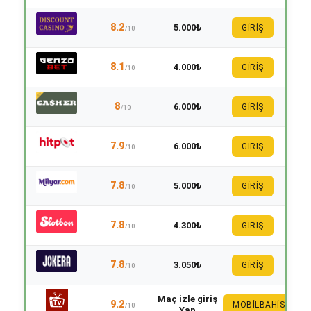
8.2
5.000₺
GİRİŞ
/10
8.1
4.000₺
GİRİŞ
/10
8
6.000₺
GİRİŞ
/10
7.9
6.000₺
GİRİŞ
/10
7.8
5.000₺
GİRİŞ
/10
7.8
4.300₺
GİRİŞ
/10
7.8
3.050₺
GİRİŞ
/10
Maç izle giriş
9.2
MOBILBAHIS
/10
Yap