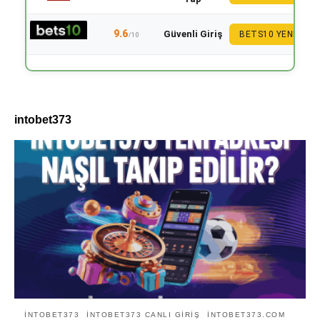
9.6
Güvenli Giriş
BETS10 YENI
/10
intobet373
İNTOBET373
İNTOBET373 CANLI GIRIŞ
İNTOBET373.COM