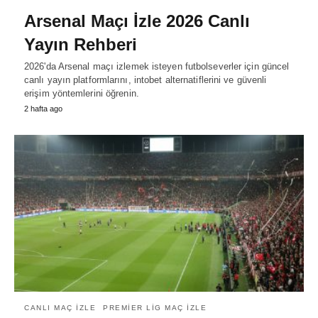
Arsenal Maçı İzle 2026 Canlı
Yayın Rehberi
2026'da Arsenal maçı izlemek isteyen futbolseverler için güncel
canlı yayın platformlarını, intobet alternatiflerini ve güvenli
erişim yöntemlerini öğrenin.
2 hafta ago
CANLI MAÇ IZLE
PREMIER LIG MAÇ IZLE