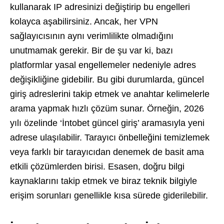
kullanarak IP adresinizi değiştirip bu engelleri
kolayca aşabilirsiniz. Ancak, her VPN
sağlayıcısının aynı verimlilikte olmadığını
unutmamak gerekir. Bir de şu var ki, bazı
platformlar yasal engellemeler nedeniyle adres
değişikliğine gidebilir. Bu gibi durumlarda, güncel
giriş adreslerini takip etmek ve anahtar kelimelerle
arama yapmak hızlı çözüm sunar. Örneğin, 2026
yılı özelinde ‘İntobet güncel giriş’ aramasıyla yeni
adrese ulaşılabilir. Tarayıcı önbelleğini temizlemek
veya farklı bir tarayıcıdan denemek de basit ama
etkili çözümlerden birisi. Esasen, doğru bilgi
kaynaklarını takip etmek ve biraz teknik bilgiyle
erişim sorunları genellikle kısa sürede giderilebilir.