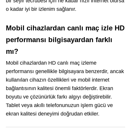
bir seyir tecrübesi için ne kadar hızlı internet olursa
o kadar iyi bir izlenim sağlanır.
Mobil cihazlardan canlı maç izle HD
performansı bilgisayardan farklı
mı?
Mobil cihazlardan HD canlı maç izleme
performansı genellikle bilgisayara benzerdir, ancak
kullanılan cihazın özellikleri ve mobil internet
bağlantısının kalitesi önemli faktörlerdir. Ekran
boyutu ve çözünürlük farkı algıyı değiştirebilir.
Tablet veya akıllı telefonunuzun işlem gücü ve
ekran kalitesi deneyimi doğrudan etkiler.