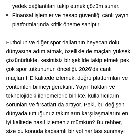
yedek bağlantıları takip etmek çözüm sunar.
Finansal işlemler ve hesap güvenliği canlı yayın
platformlarında kritik öneme sahiptir.
Futbolun ve diğer spor dallarının heyecan dolu
dünyasına adım atmak, özellikle de maçları yüksek
çözünürlükte, kesintisiz bir şekilde takip etmek pek
çok spor tutkununun önceliği. 2026’da canlı
maçları HD kalitede izlemek, doğru platformları ve
yöntemleri bilmeyi gerektirir. Yayın hakları ve
teknolojideki ilerlemelerle birlikte, kullanıcıların
sorunları ve fırsatları da artıyor. Peki, bu değişen
dünyada tuttuğunuz takımların karşılaşmalarını en
iyi kalitede nasıl izlemeniz mümkün? Bu rehber,
size bu konuda kapsamlı bir yol haritası sunmayı