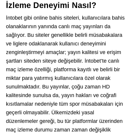
İzleme Deneyimi Nasıl?
İntobet gibi online bahis siteleri, kullanıcılara bahis
olanaklarının yanında canlı maç yayınları da
sağlıyor. Bu siteler genellikle belirli müsabakalara
ve liglere odaklanarak kullanıcı deneyimini
zenginleştirmeyi amaçlar; yayın kalitesi ve erişim
şartları siteden siteye değişebilir. İntobet’te canlı
maç izleme özelliği, platforma kayıtlı ve belirli bir
miktar para yatırmış kullanıcılara özel olarak
sunulmaktadır. Bu yayınlar, çoğu zaman HD
kalitesinde sunulsa da, yayın hakları ve coğrafi
kısıtlamalar nedeniyle tüm spor müsabakaları için
geçerli olmayabilir. Ülkemizdeki yasal
düzenlemeler gereği, bu tür platformlar üzerinden
maç izleme durumu zaman zaman değişiklik