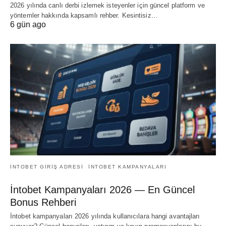
2026 yılında canlı derbi izlemek isteyenler için güncel platform ve
yöntemler hakkında kapsamlı rehber. Kesintisiz…
6 gün ago
INTOBET GIRIŞ ADRESI
İNTOBET KAMPANYALARI
İntobet Kampanyaları 2026 — En Güncel
Bonus Rehberi
İntobet kampanyaları 2026 yılında kullanıcılara hangi avantajları