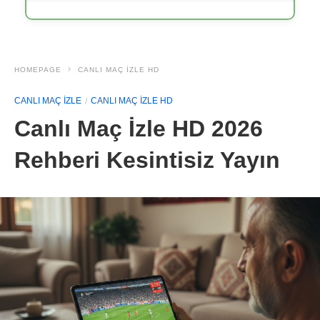
HOMEPAGE
CANLI MAÇ IZLE HD
CANLI MAÇ IZLE
CANLI MAÇ IZLE HD
Canlı Maç İzle HD 2026
Rehberi Kesintisiz Yayın