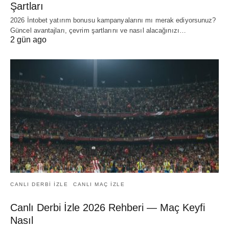
Şartları
2026 İntobet yatırım bonusu kampanyalarını mı merak ediyorsunuz?
Güncel avantajları, çevrim şartlarını ve nasıl alacağınızı…
2 gün ago
CANLI DERBI IZLE
CANLI MAÇ IZLE
Canlı Derbi İzle 2026 Rehberi — Maç Keyfi
Nasıl