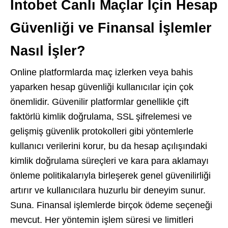
İntobet Canlı Maçlar İçin Hesap
Güvenliği ve Finansal İşlemler
Nasıl İşler?
Online platformlarda maç izlerken veya bahis
yaparken hesap güvenliği kullanıcılar için çok
önemlidir. Güvenilir platformlar genellikle çift
faktörlü kimlik doğrulama, SSL şifrelemesi ve
gelişmiş güvenlik protokolleri gibi yöntemlerle
kullanıcı verilerini korur, bu da hesap açılışındaki
kimlik doğrulama süreçleri ve kara para aklamayı
önleme politikalarıyla birleşerek genel güvenilirliği
artırır ve kullanıcılara huzurlu bir deneyim sunur.
Suna. Finansal işlemlerde birçok ödeme seçeneği
mevcut. Her yöntemin işlem süresi ve limitleri