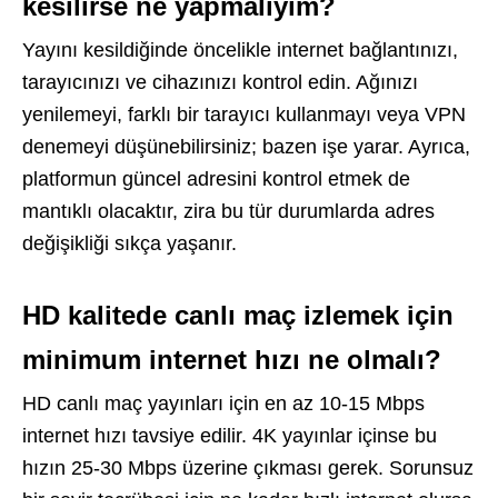
kesilirse ne yapmalıyım?
Yayını kesildiğinde öncelikle internet bağlantınızı,
tarayıcınızı ve cihazınızı kontrol edin. Ağınızı
yenilemeyi, farklı bir tarayıcı kullanmayı veya VPN
denemeyi düşünebilirsiniz; bazen işe yarar. Ayrıca,
platformun güncel adresini kontrol etmek de
mantıklı olacaktır, zira bu tür durumlarda adres
değişikliği sıkça yaşanır.
HD kalitede canlı maç izlemek için
minimum internet hızı ne olmalı?
HD canlı maç yayınları için en az 10-15 Mbps
internet hızı tavsiye edilir. 4K yayınlar içinse bu
hızın 25-30 Mbps üzerine çıkması gerek. Sorunsuz