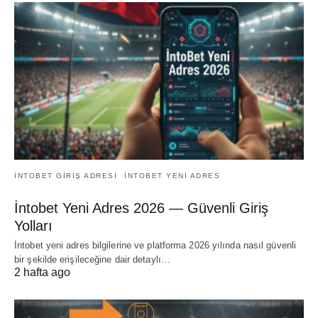
INTOBET GIRIŞ ADRESI
INTOBET YENI ADRES
İntobet Yeni Adres 2026 — Güvenli Giriş
Yolları
İntobet yeni adres bilgilerine ve platforma 2026 yılında nasıl güvenli
bir şekilde erişileceğine dair detaylı…
2 hafta ago