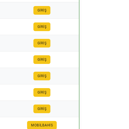
GİRİŞ
GİRİŞ
GİRİŞ
GİRİŞ
GİRİŞ
GİRİŞ
GİRİŞ
MOBILBAHIS